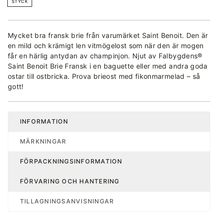
STYCK
Mycket bra fransk brie från varumärket Saint Benoit. Den är
en mild och krämigt len vitmögelost som när den är mogen
får en härlig antydan av champinjon. Njut av Falbygdens®
Saint Benoit Brie Fransk i en baguette eller med andra goda
ostar till ostbricka. Prova brieost med fikonmarmelad – så
gott!
INFORMATION
MÄRKNINGAR
FÖRPACKNINGSINFORMATION
FÖRVARING OCH HANTERING
TILLAGNINGSANVISNINGAR