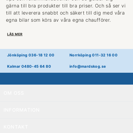
gärna till bra produkter till bra priser. Och så ser vi
till att leverera snabbt och säkert till dig med våra
egna bilar som körs av våra egna chaufförer.
LÄS MER
Jönköping 036-18 12 00
Norrköping 011-32 16 00
Kalmar 0480-45 64 80
info@mardskog.se
OM OSS
INFORMATION
KONTAKT