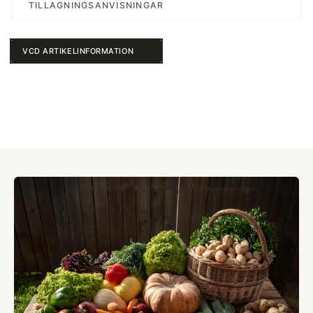
TILLAGNINGSANVISNINGAR
VCD ARTIKELINFORMATION