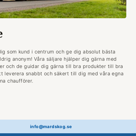
e
dig som kund i centrum och ge dig absolut bästa
aldrig anonym! Våra säljare hjälper dig gärna med
 och de guidar dig gärna till bra produkter till bra
 att leverera snabbt och säkert till dig med våra egna
na chaufförer.
info@mardskog.se