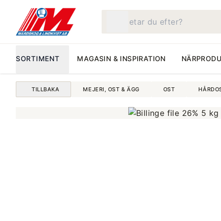
Vad letar du efter?
SORTIMENT
MAGASIN & INSPIRATION
NÄRPRODU
TILLBAKA
MEJERI, OST & ÄGG
OST
HÅRDO