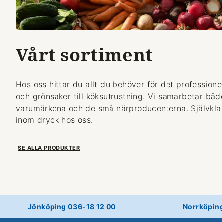
Vårt sortiment
Hos oss hittar du allt du behöver för det professionel
och grönsaker till köksutrustning. Vi samarbetar bå
varumärkena och de små närproducenterna. Självklart
inom dryck hos oss.
SE ALLA PRODUKTER
Jönköping 036-18 12 00
Norrköpin