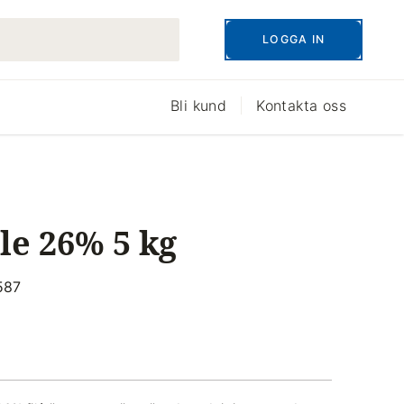
LOGGA IN
Bli kund
Kontakta oss
ile 26% 5 kg
587