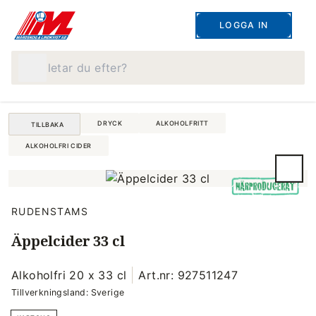
LOGGA IN
Vad letar du efter?
DRYCK
ALKOHOLFRITT
TILLBAKA
ALKOHOLFRI CIDER
RUDENSTAMS
Äppelcider 33 cl
Alkoholfri 20 x 33 cl
Art.nr: 927511247
Tillverkningsland: Sverige