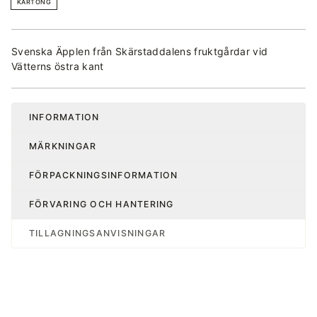
KARTONG
Svenska Äpplen från Skärstaddalens fruktgårdar vid
Vätterns östra kant
INFORMATION
MÄRKNINGAR
FÖRPACKNINGSINFORMATION
FÖRVARING OCH HANTERING
TILLAGNINGSANVISNINGAR