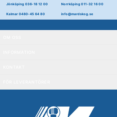
Jönköping 036-18 12 00
Norrköping 011-32 16 00
Kalmar 0480-45 64 80
info@mardskog.se
OM OSS
INFORMATION
KONTAKT
FÖR LEVERANTÖRER