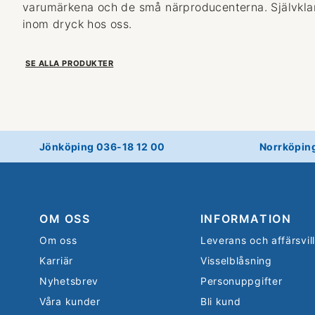
varumärkena och de små närproducenterna. Självklart
inom dryck hos oss.
SE ALLA PRODUKTER
Jönköping 036-18 12 00
Norrköpin
OM OSS
INFORMATION
Om oss
Leverans och affärsvil
Karriär
Visselblåsning
Nyhetsbrev
Personuppgifter
Våra kunder
Bli kund