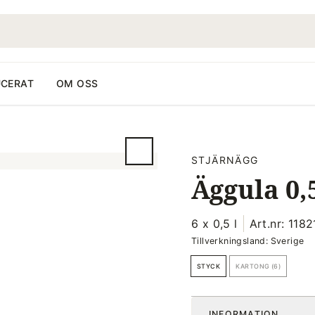
CERAT
OM OSS
STJÄRNÄGG
Äggula 0,5
6 x 0,5 l
Art.nr: 118
Tillverkningsland: Sverige
STYCK
KARTONG (6)
INFORMATION