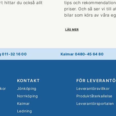
 hittar du också allt
tips och rekommendationer
priser. Och så ser vi till
bilar som körs av våra eg
LÄS MER
g 011-32 16 00
Kalmar 0480-45 64 80
KONTAKT
FÖR LEVERANTÖ
lkor
Jönköping
Leverantörsvillkor
Norrköping
Produktåterkallelse
Kalmar
Leverantörsportalen
Ledning