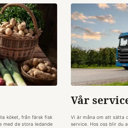
Vår servic
la köket, från färsk fisk
Vi är måna om att sätta 
de med de stora ledande
service. Hos oss blir du 