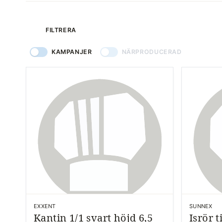
produkter
FILTRERA
KAMPANJER
NÄRPRODUCERAD
EXXENT
SUNNEX
Kantin 1/1 svart höjd 6,5
Isrör t