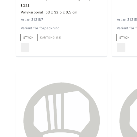
cm
Polykarbonat, 53 x 32,5 x 6,5 cm
Art.nr 312187
Art.nr 3121
Variant för förpackning
Variant för
STYCK
KARTONG (18)
STYCK