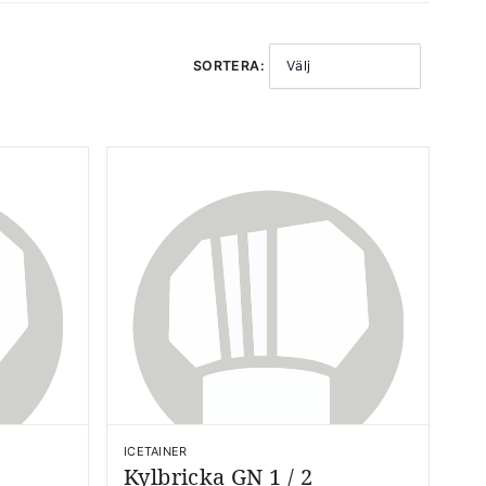
SORTERA:
Välj
ICETAINER
Kylbricka GN 1 / 2