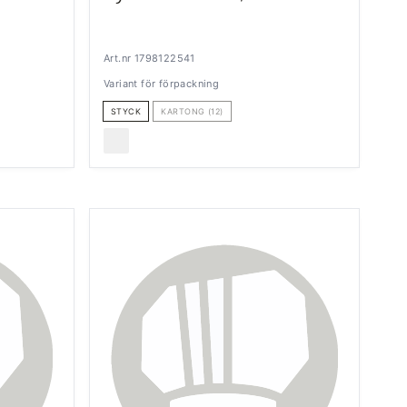
Art.nr 1798122541
Variant för förpackning
STYCK
KARTONG (12)