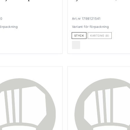
50
Art.nr 1798121541
 förpackning
Variant för förpackning
STYCK
KARTONG (8)