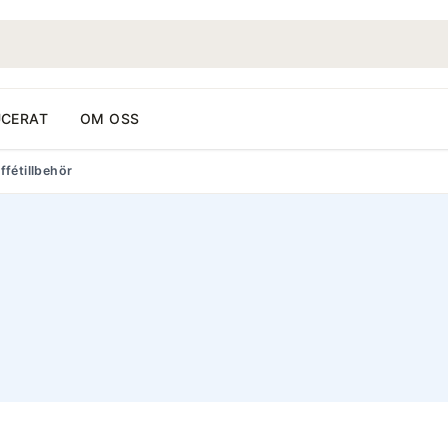
CERAT
OM OSS
ffétillbehör