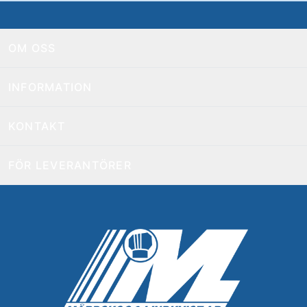
OM OSS
INFORMATION
KONTAKT
FÖR LEVERANTÖRER