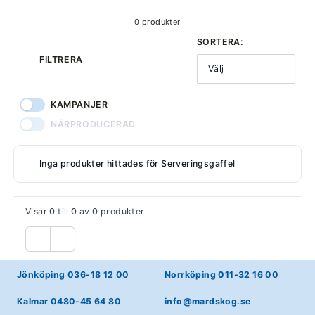
0 produkter
SORTERA:
FILTRERA
Välj
KAMPANJER
NÄRPRODUCERAD
Inga produkter hittades för Serveringsgaffel
Visar
0
till
0
av
0
produkter
Föregående
Nästa
Jönköping 036-18 12 00
Norrköping 011-32 16 00
Kalmar 0480-45 64 80
info@mardskog.se