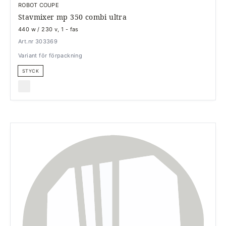
ROBOT COUPE
Stavmixer mp 350 combi ultra
440 w / 230 v, 1 - fas
Art.nr 303369
Variant för förpackning
STYCK