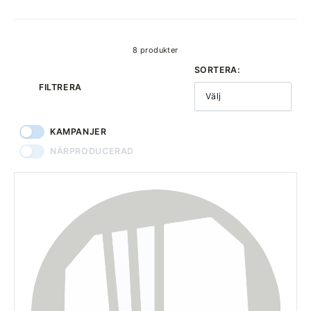
produkter
8 produkter
SORTERA:
FILTRERA
Välj
KAMPANJER
NÄRPRODUCERAD