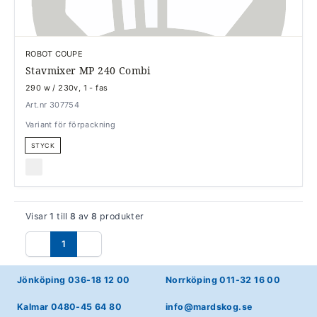
ROBOT COUPE
Stavmixer MP 240 Combi
290 w / 230v, 1 - fas
Art.nr 307754
Variant för förpackning
STYCK
Visar
1
till
8
av
8
produkter
1
Föregående
Nästa
Jönköping 036-18 12 00
Norrköping 011-32 16 00
Kalmar 0480-45 64 80
info@mardskog.se