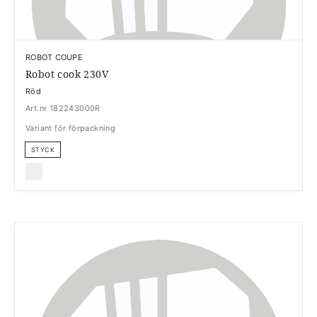
ROBOT COUPE
Robot cook 230V
Röd
Art.nr 182243000R
Variant för förpackning
STYCK