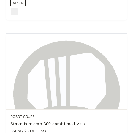
STYCK
ROBOT COUPE
Stavmixer cmp 300 combi med visp
350 w / 230 v, 1 - fas