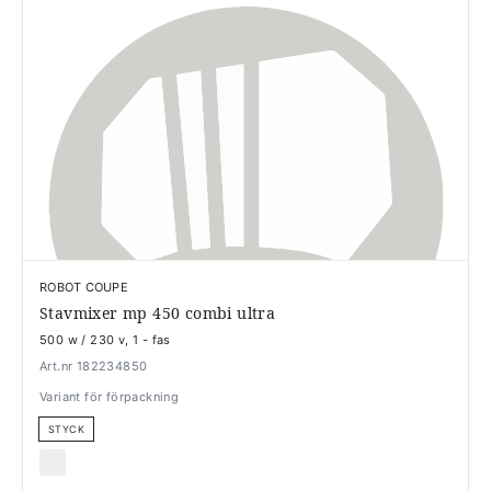
ROBOT COUPE
Stavmixer mp 450 combi ultra
500 w / 230 v, 1 - fas
Art.nr 182234850
Variant för förpackning
STYCK