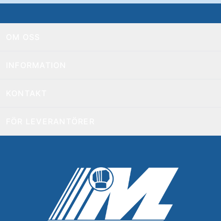
OM OSS
INFORMATION
KONTAKT
FÖR LEVERANTÖRER