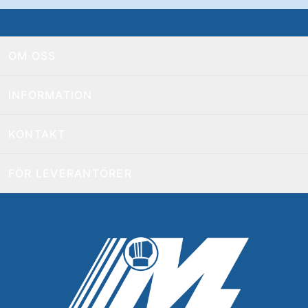
OM OSS
INFORMATION
KONTAKT
FÖR LEVERANTÖRER