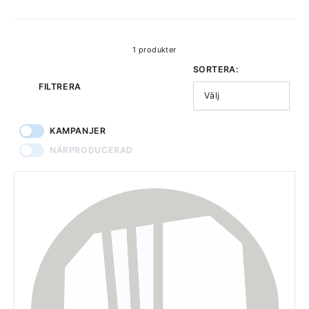
produkter
1 produkter
SORTERA:
FILTRERA
Välj
KAMPANJER
NÄRPRODUCERAD