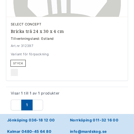
SELECT CONCEPT
Bricka trä 24 x 30 x 4 cm
Tillverkningsland: Estland
Art.nr 312397
Variant för förpackning
STYCK
Visar
1
till
1
av
1
produkter
1
Föregående
Nästa
Jönköping 036-18 12 00
Norrköping 011-32 16 00
Kalmar 0480-45 64 80
info@mardskog.se