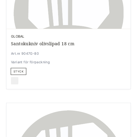
GLOBAL
Santokukniv olivslipad 18 cm
Art.nr 9047G-80
Variant för förpackning
STYCK