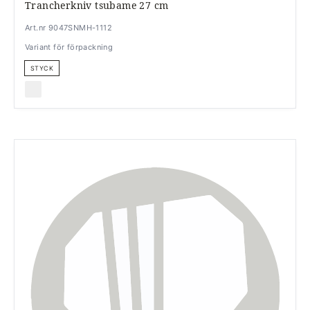
Trancherkniv tsubame 27 cm
Art.nr 9047SNMH-1112
Variant för förpackning
STYCK