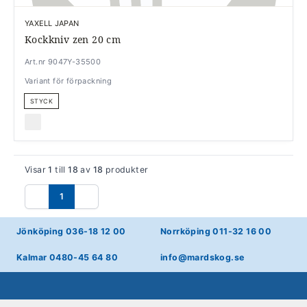
YAXELL JAPAN
Kockkniv zen 20 cm
Art.nr 9047Y-35500
Variant för förpackning
STYCK
Visar
1
till
18
av
18
produkter
1
Föregående
Nästa
Jönköping 036-18 12 00
Norrköping 011-32 16 00
Kalmar 0480-45 64 80
info@mardskog.se