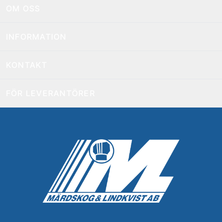
OM OSS
INFORMATION
KONTAKT
FÖR LEVERANTÖRER