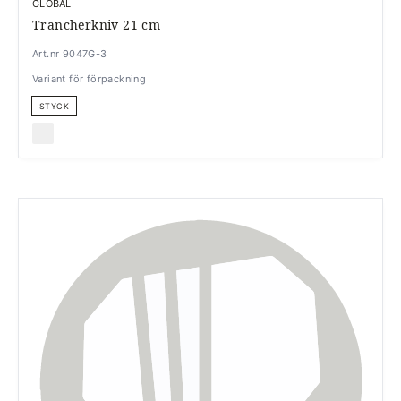
GLOBAL
Trancherkniv 21 cm
Art.nr 9047G-3
Variant för förpackning
STYCK