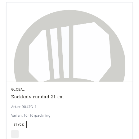
GLOBAL
Kockkniv rundad 21 cm
Art.nr 9047G-1
Variant för förpackning
STYCK