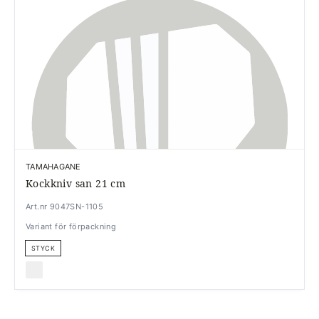
TAMAHAGANE
Kockkniv san 21 cm
Art.nr 9047SN-1105
Variant för förpackning
STYCK