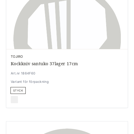
TOJIRO
Kockkniv santuko 37lager 17cm
Art.nr 1864F60
Variant för förpackning
STYCK