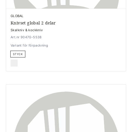
GLOBAL
Knivset global 2 delar
Skalkniv & kockkniv
Art.nr 9047G-5538
Variant för förpackning
STYCK