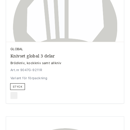
GLOBAL
Knivset global 3 delar
Brödkniv, kockkniv samt allkniv
Art.nr 9047G-9211R
Variant för förpackning
STYCK