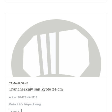
TAMAHAGANE
Trancherkniv san kyoto 24 cm
Art.nr 9047SNK-1113
Variant för förpackning
STYCK