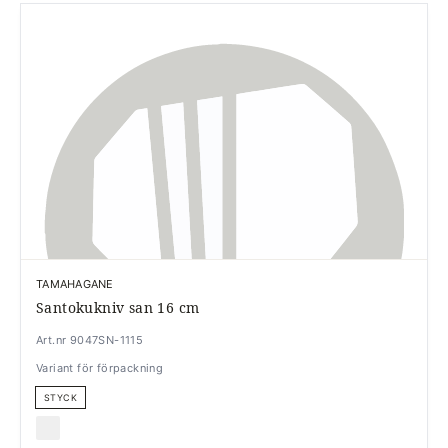
TAMAHAGANE
Santokukniv san 16 cm
Art.nr 9047SN-1115
Variant för förpackning
STYCK