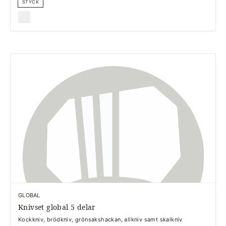
STYCK
GLOBAL
Knivset global 5 delar
Kockkniv, brödkniv, grönsakshackan, allkniv samt skalkniv