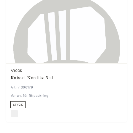
ARCOS
Knivset Nórdika 3 st
Art.nr 306179
Variant för förpackning
STYCK