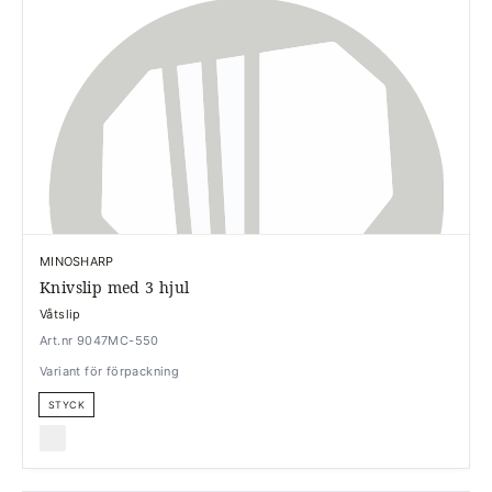
MINOSHARP
Knivslip med 3 hjul
Våtslip
Art.nr 9047MC-550
Variant för förpackning
STYCK