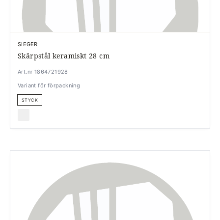
SIEGER
Skärpstål keramiskt 28 cm
Art.nr 1864721928
Variant för förpackning
STYCK