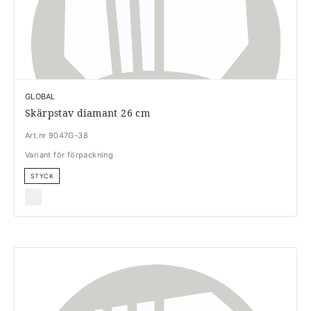
GLOBAL
Skärpstav diamant 26 cm
Art.nr 9047G-38
Variant för förpackning
STYCK