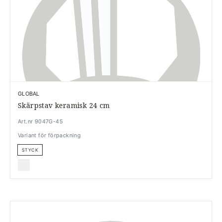
GLOBAL
Skärpstav keramisk 24 cm
Art.nr 9047G-45
Variant för förpackning
STYCK