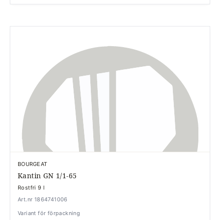
BOURGEAT
Kantin GN 1/1-65
Rostfri 9 l
Art.nr 1864741006
Variant för förpackning