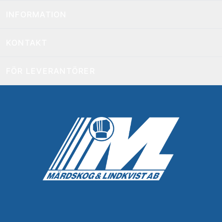
INFORMATION
KONTAKT
FÖR LEVERANTÖRER