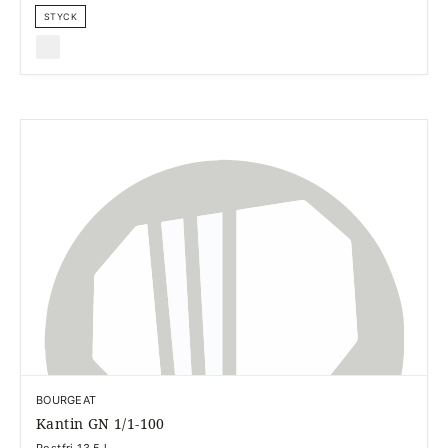
STYCK
BOURGEAT
Kantin GN 1/1-100
Rostfri 13,5 l