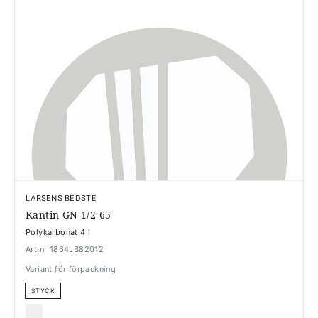
LARSENS BEDSTE
Kantin GN 1/2-65
Polykarbonat 4 l
Art.nr 1864LB82012
Variant för förpackning
STYCK