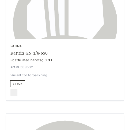
PATINA
Kantin GN 1/6-650
Rostfri med handtag 0,9 l
Art.nr 309582
Variant för förpackning
STYCK