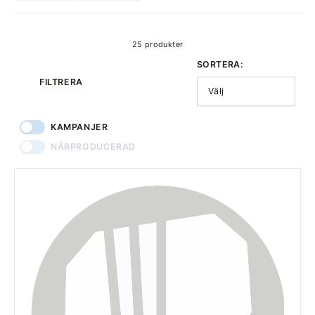
produkter
25 produkter
SORTERA:
FILTRERA
Välj
KAMPANJER
NÄRPRODUCERAD