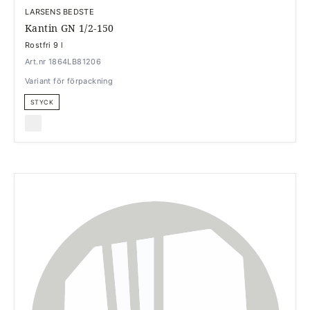
LARSENS BEDSTE
Kantin GN 1/2-150
Rostfri 9 l
Art.nr 1864LB81206
Variant för förpackning
STYCK