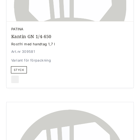
PATINA
Kantin GN 1/4-650
Rostfri med handtag 1,7 l
Art.nr 309581
Variant för förpackning
STYCK