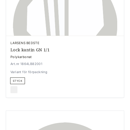
LARSENS BEDSTE
Lock kantin GN 1/1
Polykarbonat
Art.nr 1864LB82001
Variant för förpackning
STYCK