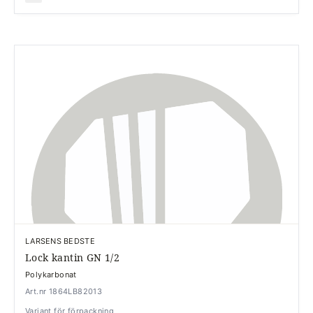
LARSENS BEDSTE
Lock kantin GN 1/2
Polykarbonat
Art.nr 1864LB82013
Variant för förpackning