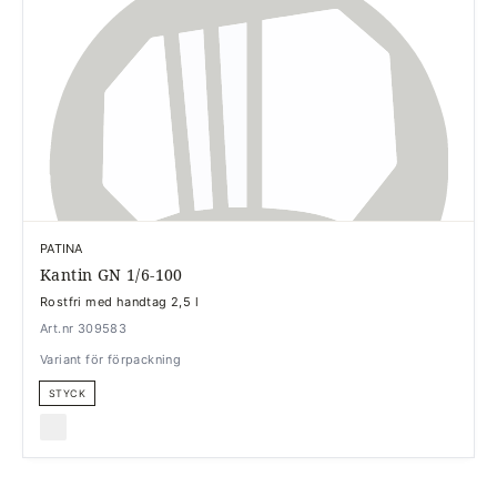
PATINA
Kantin GN 1/6-100
Rostfri med handtag 2,5 l
Art.nr 309583
Variant för förpackning
STYCK