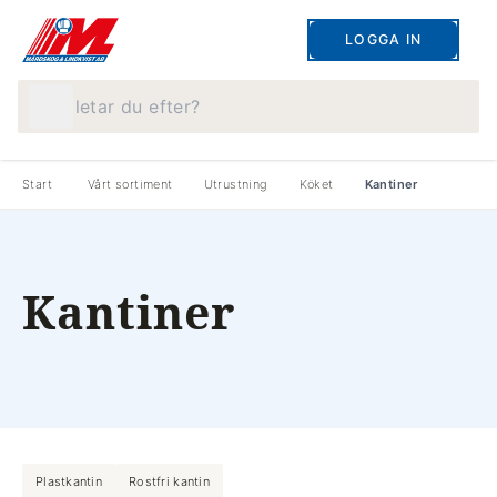
LOGGA IN
Vad letar du efter?
Start
Vårt sortiment
Utrustning
Köket
Kantiner
Kantiner
Plastkantin
Rostfri kantin