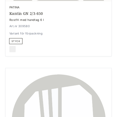
PATINA
Kantin GN 2/3-650
Rostfri med handtag 6 l
Art.nr 309580
Variant för förpackning
STYCK