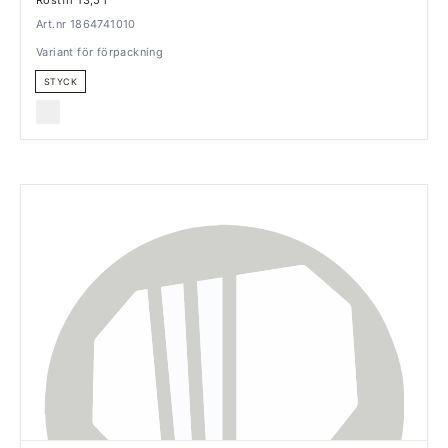
Art.nr 1864741010
Variant för förpackning
STYCK