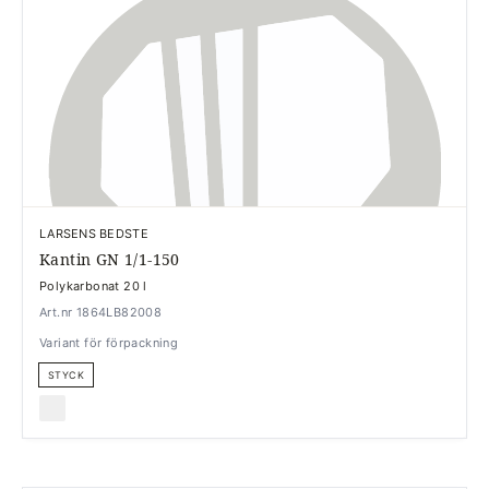
LARSENS BEDSTE
Kantin GN 1/1-150
Polykarbonat 20 l
Art.nr 1864LB82008
Variant för förpackning
STYCK