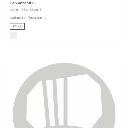
Polykarbonat 9 l
Art.nr 1864LB82016
Variant för förpackning
STYCK