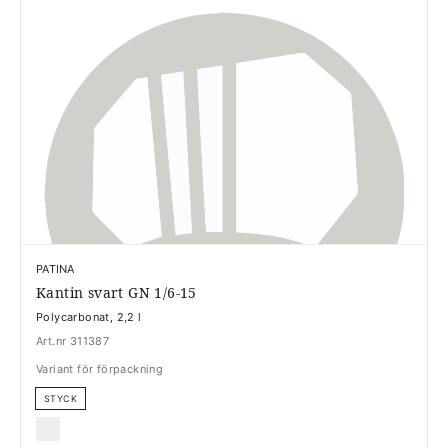
PATINA
Kantin svart GN 1/6-15
Polycarbonat, 2,2 l
Art.nr 311387
Variant för förpackning
STYCK