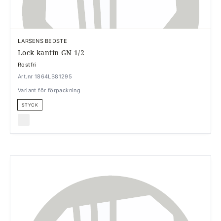
LARSENS BEDSTE
Lock kantin GN 1/2
Rostfri
Art.nr 1864LB81295
Variant för förpackning
STYCK