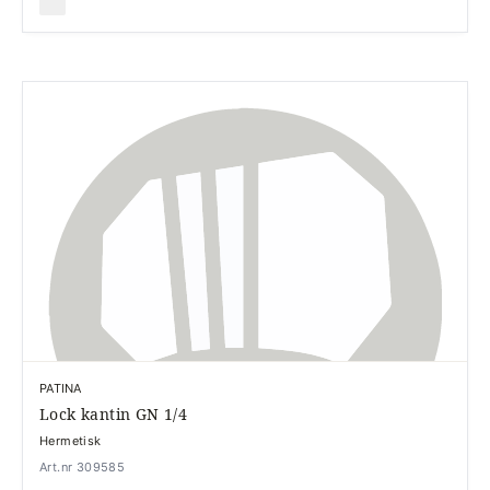
PATINA
Lock kantin GN 1/4
Hermetisk
Art.nr 309585