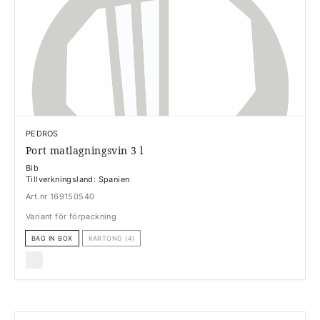
PEDROS
Port matlagningsvin 3 l
Bib
Tillverkningsland: Spanien
Art.nr 169150540
Variant för förpackning
BAG IN BOX
KARTONG (4)