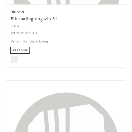
DRUVAN
Vitt matlagningsvin 5 l
3 x 5 l
Art.nr 12787340
Variant för förpackning
KARTONG