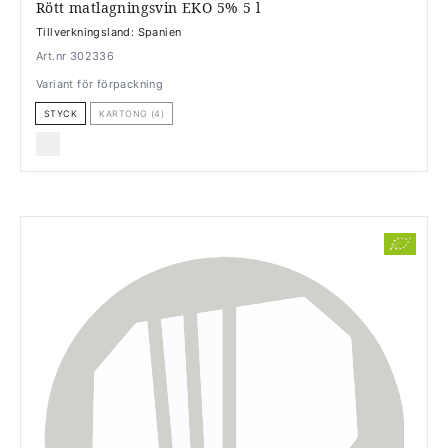
Rött matlagningsvin EKO 5% 5 l
Tillverkningsland: Spanien
Art.nr 302336
Variant för förpackning
STYCK
KARTONG (4)