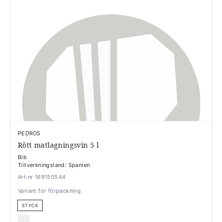
PEDROS
Rött matlagningsvin 5 l
Bib
Tillverkningsland: Spanien
Art.nr 169150544
Variant för förpackning
STYCK