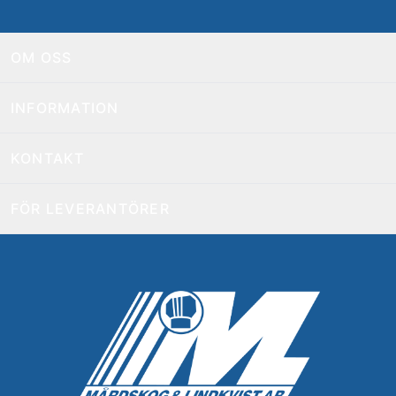
OM OSS
INFORMATION
KONTAKT
FÖR LEVERANTÖRER