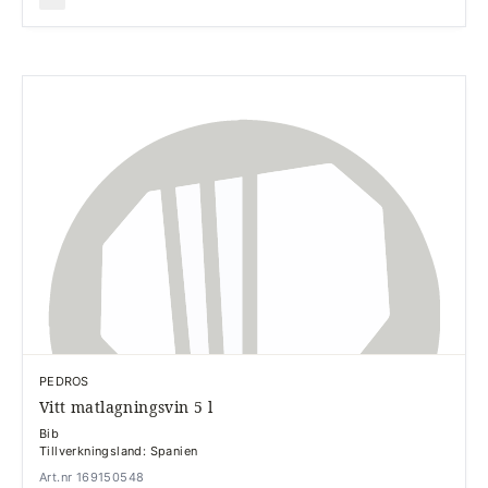
PEDROS
Vitt matlagningsvin 5 l
Bib
Tillverkningsland: Spanien
Art.nr 169150548