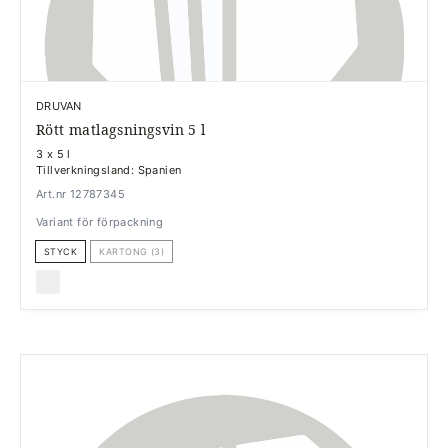
DRUVAN
Rött matlagsningsvin 5 l
3 x 5 l
Tillverkningsland: Spanien
Art.nr 12787345
Variant för förpackning
STYCK
KARTONG (3)