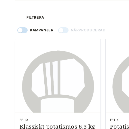
produkter
FILTRERA
KAMPANJER
NÄRPRODUCERAD
FELIX
FELIX
Klassiskt potatismos 6,3 kg
Potati