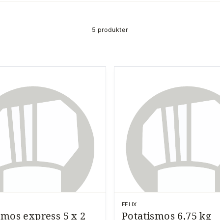
5 produkter
FELIX
smos express 5 x 2
Potatismos 6,75 kg