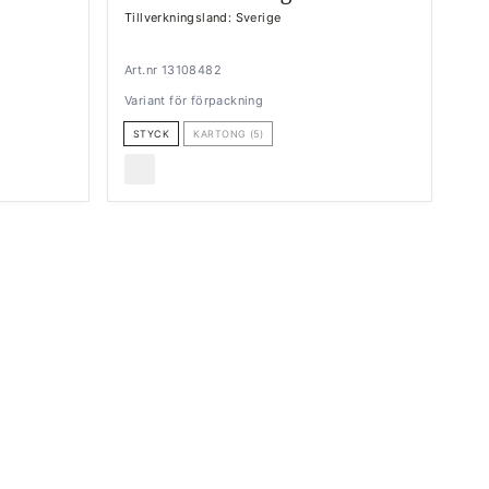
Tillverkningsland: Sverige
Art.nr 13108482
Variant för förpackning
STYCK
KARTONG (5)