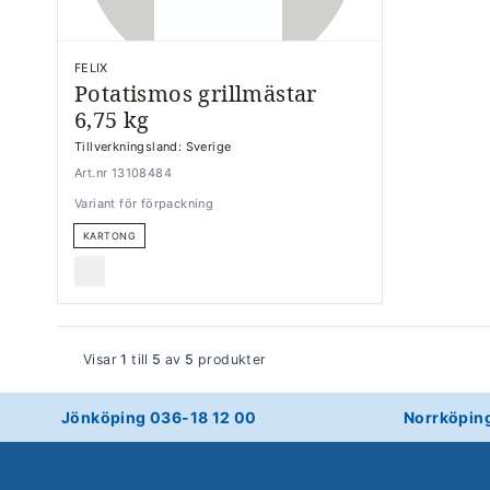
FELIX
Potatismos grillmästar
6,75 kg
Tillverkningsland: Sverige
Art.nr 13108484
Variant för förpackning
KARTONG
Visar
1
till
5
av
5
produkter
Jönköping 036-18 12 00
Norrköpin