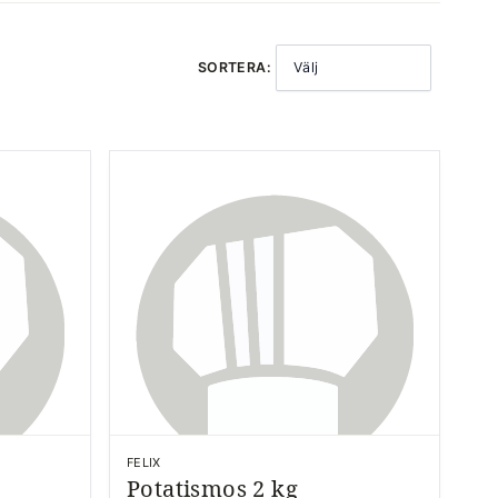
SORTERA:
Välj
FELIX
Potatismos 2 kg