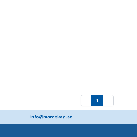
1
Föregående
Nästa
info@mardskog.se