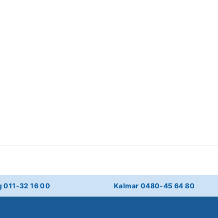
g 011-32 16 00
Kalmar 0480-45 64 80