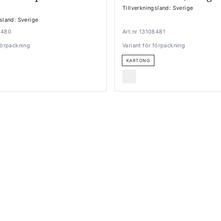
Tillverkningsland: Sverige
gsland: Sverige
8480
Art.nr 13108481
 förpackning
Variant för förpackning
KARTONG