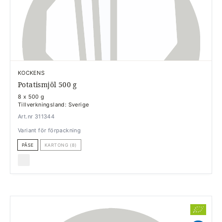
KOCKENS
Potatismjöl 500 g
8 x 500 g
Tillverkningsland: Sverige
Art.nr 311344
Variant för förpackning
PÅSE
KARTONG (8)