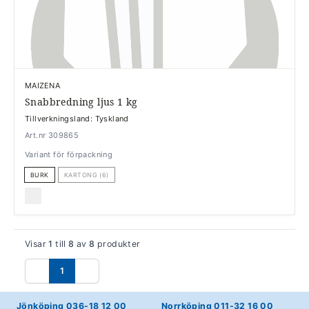
MAIZENA
Snabbredning ljus 1 kg
Tillverkningsland: Tyskland
Art.nr 309865
Variant för förpackning
BURK
KARTONG (6)
Visar
1
till
8
av
8
produkter
1
Föregående
Nästa
Jönköping 036-18 12 00
Norrköping 011-32 16 00