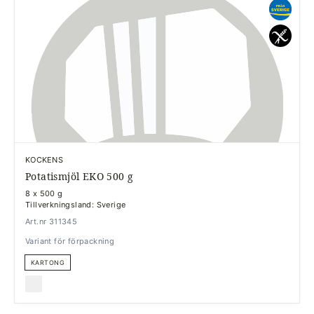
KOCKENS
Potatismjöl EKO 500 g
8 x 500 g
Tillverkningsland: Sverige
Art.nr 311345
Variant för förpackning
KARTONG