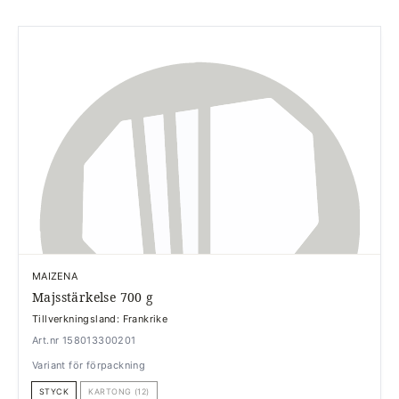
MAIZENA
Majsstärkelse 700 g
Tillverkningsland: Frankrike
Art.nr 158013300201
Variant för förpackning
STYCK
KARTONG (12)