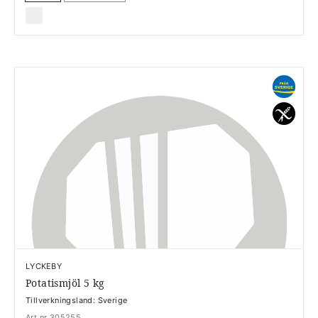
LYCKEBY
Potatismjöl 5 kg
Tillverkningsland: Sverige
Art.nr 305255