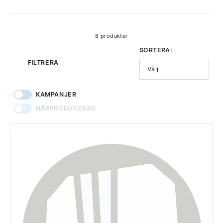
produkter
8 produkter
SORTERA:
FILTRERA
Välj
KAMPANJER
NÄRPRODUCERAD