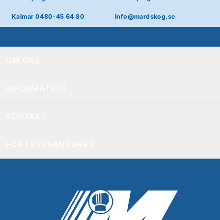
Kalmar 0480-45 64 80
info@mardskog.se
OM OSS
INFORMATION
KONTAKT
FÖR LEVERANTÖRER