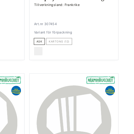
Tillverkningsland: Frankrike
Art.nr 307454
Variant för förpackning
ASK
KARTONG (12)