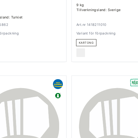
9 kg
Tillverkningsland: Sverige
sland: Turkiet
45862
Art.nr 1418211010
 förpackning
Variant för förpackning
KARTONG