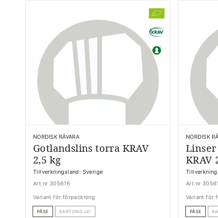
NORDISK RÅVARA
NORDISK R
Gotlandslins torra KRAV
Linser
2,5 kg
KRAV 2
Tillverkningsland: Sverige
Tillverknin
Art.nr 305616
Art.nr 3056
Variant för förpackning
Variant för
PÅSE
KARTONG (4)
PÅSE
KA