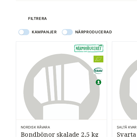
produkter
FILTRERA
KAMPANJER
NÄRPRODUCERAD
NORDISK RÅVARA
SALTÅ KVA
Bondbönor skalade 2,5 kg
Svart