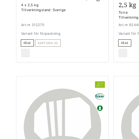
2,5 kg
4 x 2,5 kg
Tillverkningsland: Sverige
Torra
Tillverkning
Art.nr 312270
Art.nr 924
Variant för förpackning
Variant för
PÅSE
KARTONG (4)
PÅSE