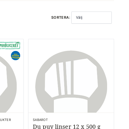
SORTERA:
Välj
DUKTER
SABAROT
Du puy linser 12 x 500 g