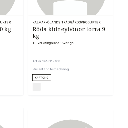
DUKTER
KALMAR-ÖLANDS TRÄDGÅRDSPRODUKTER
0 kg
Röda kidneybönor torra 9
kg
Tillverkningsland: Sverige
Art.nr 1418119108
Variant för förpackning
KARTONG