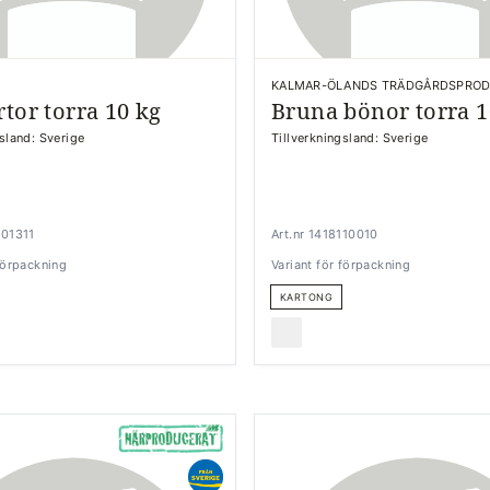
KALMAR-ÖLANDS TRÄDGÅRDSPRO
rtor torra 10 kg
Bruna bönor torra 1
gsland: Sverige
Tillverkningsland: Sverige
101311
Art.nr 1418110010
 förpackning
Variant för förpackning
KARTONG