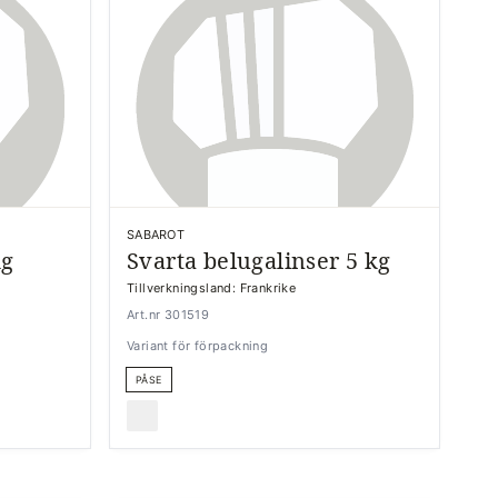
SABAROT
kg
Svarta belugalinser 5 kg
Tillverkningsland: Frankrike
Art.nr 301519
Variant för förpackning
PÅSE