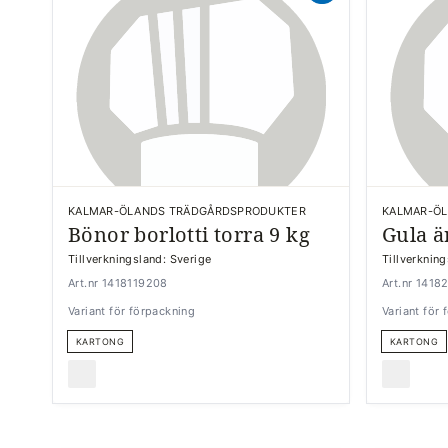
KALMAR-ÖLANDS TRÄDGÅRDSPRODUKTER
KALMAR-Ö
Bönor borlotti torra 9 kg
Gula ä
Tillverkningsland: Sverige
Tillverknin
Art.nr 1418119208
Art.nr 1418
Variant för förpackning
Variant för
KARTONG
KARTONG