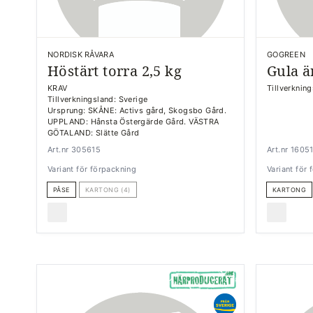
NORDISK RÅVARA
GOGREEN
Höstärt torra 2,5 kg
Gula ä
KRAV
Tillverknin
Tillverkningsland: Sverige
Ursprung: SKÅNE: Activs gård, Skogsbo Gård.
UPPLAND: Hånsta Östergärde Gård. VÄSTRA
GÖTALAND: Slätte Gård
Art.nr 305615
Art.nr 1605
Variant för förpackning
Variant för
PÅSE
KARTONG (4)
KARTONG