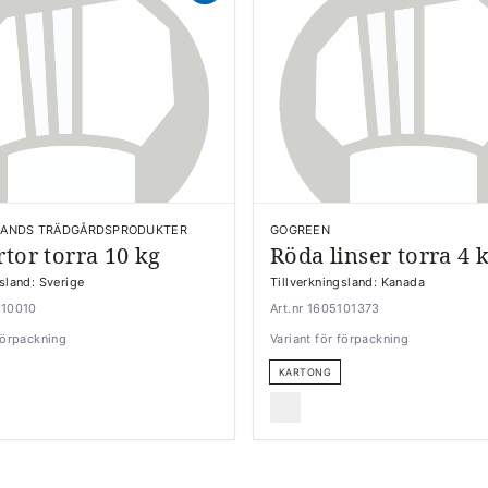
LANDS TRÄDGÅRDSPRODUKTER
GOGREEN
rtor torra 10 kg
Röda linser torra 4 
gsland: Sverige
Tillverkningsland: Kanada
210010
Art.nr 1605101373
 förpackning
Variant för förpackning
KARTONG