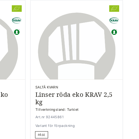
SALTÅ KVARN
eko
Linser röda eko KRAV 2,5
kg
Tillverkningsland: Turkiet
Art.nr 92445861
Variant för förpackning
PÅSE