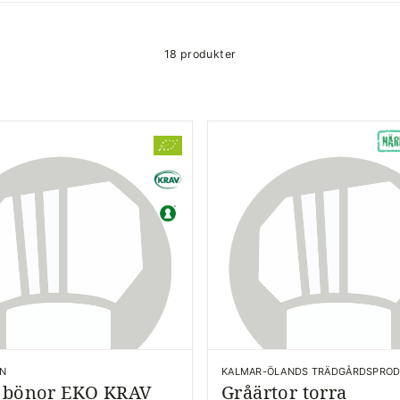
18 produkter
RN
KALMAR-ÖLANDS TRÄDGÅRDSPRO
a bönor EKO KRAV
Gråärtor torra