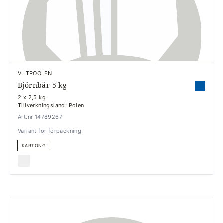
VILTPOOLEN
Björnbär 5 kg
2 x 2,5 kg
Tillverkningsland: Polen
Art.nr 14789267
Variant för förpackning
KARTONG