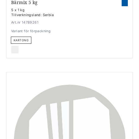
Bärmix 5 kg
5 x 1 kg
Tillverkningsland: Serbia
Art.nr 14789261
Variant för förpackning
KARTONG