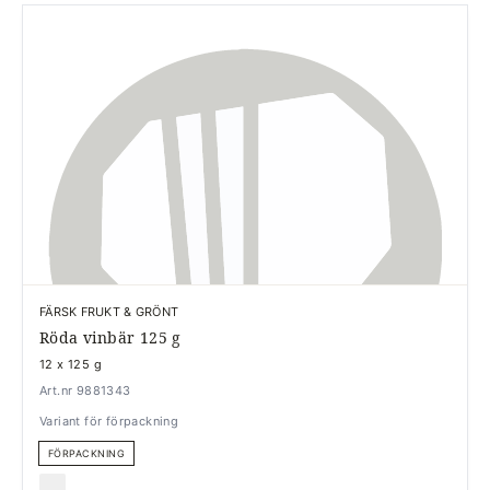
FÄRSK FRUKT & GRÖNT
Röda vinbär 125 g
12 x 125 g
Art.nr 9881343
Variant för förpackning
FÖRPACKNING