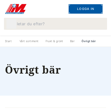
LOGGA IN
Vad letar du efter?
Start
Vårt sortiment
Frukt & grönt
Bär
Övrigt bär
Övrigt bär
produkter