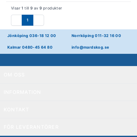
Visar
1
till
9
av
9
produkter
1
Föregående
Nästa
Jönköping 036-18 12 00
Norrköping 011-32 16 00
Kalmar 0480-45 64 80
info@mardskog.se
OM OSS
INFORMATION
KONTAKT
FÖR LEVERANTÖRER