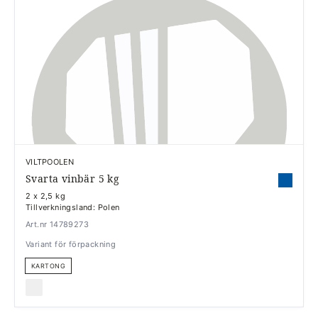
VILTPOOLEN
Svarta vinbär 5 kg
2 x 2,5 kg
Tillverkningsland: Polen
Art.nr 14789273
Variant för förpackning
KARTONG