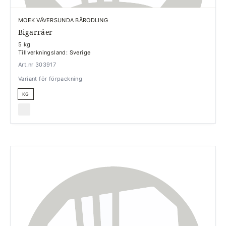
MOEK VÄVERSUNDA BÄRODLING
Bigarråer
5 kg
Tillverkningsland: Sverige
Art.nr 303917
Variant för förpackning
KG