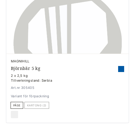
MAGNIHILL
Björnbär 5 kg
2 x 2,5 kg
Tillverkningsland: Serbia
Art.nr 305405
Variant för förpackning
PÅSE
KARTONG (2)