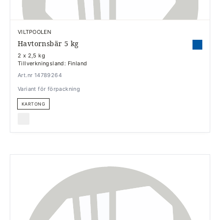
VILTPOOLEN
Havtornsbär 5 kg
2 x 2,5 kg
Tillverkningsland: Finland
Art.nr 14789264
Variant för förpackning
KARTONG