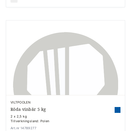
VILTPOOLEN
Röda vinbär 5 kg
2 x 2,5 kg
Tillverkningsland: Polen
Art.nr 14789277