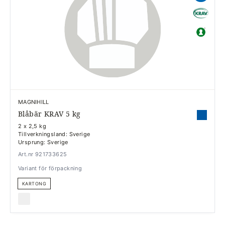
MAGNIHILL
Blåbär KRAV 5 kg
2 x 2,5 kg
Tillverkningsland: Sverige
Ursprung: Sverige
Art.nr 921733625
Variant för förpackning
KARTONG