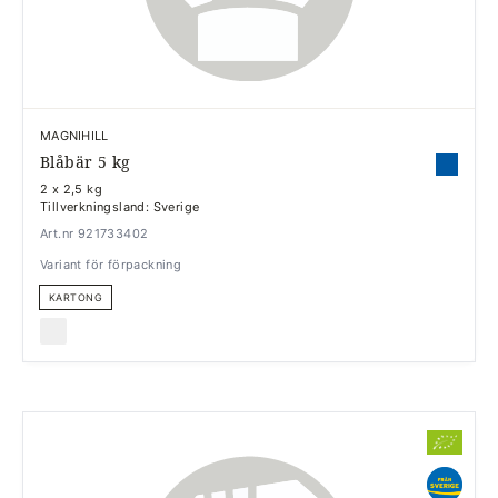
MAGNIHILL
Blåbär 5 kg
2 x 2,5 kg
Tillverkningsland: Sverige
Art.nr 921733402
Variant för förpackning
KARTONG