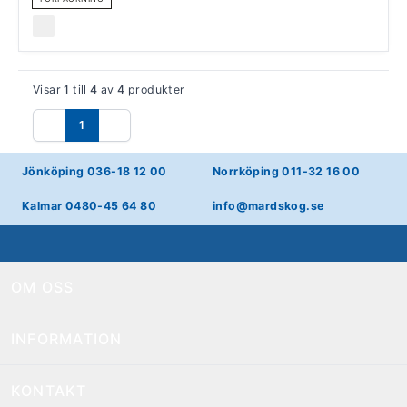
Visar
1
till
4
av
4
produkter
1
Föregående
Nästa
Jönköping 036-18 12 00
Norrköping 011-32 16 00
Kalmar 0480-45 64 80
info@mardskog.se
OM OSS
INFORMATION
KONTAKT