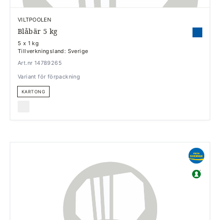
VILTPOOLEN
Blåbär 5 kg
5 x 1 kg
Tillverkningsland: Sverige
Art.nr 14789265
Variant för förpackning
KARTONG