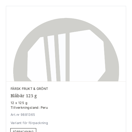
FÄRSK FRUKT & GRÖNT
Blåbär 125 g
12 x 125 g
Tillverkningsland: Peru
Art.nr 9881365
Variant för förpackning
FÖRPACKNING