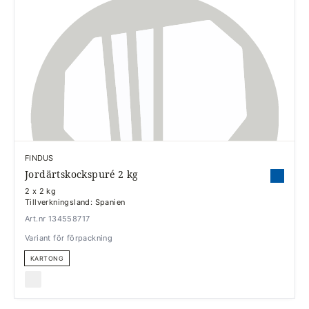
FINDUS
Jordärtskockspuré 2 kg
2 x 2 kg
Tillverkningsland: Spanien
Art.nr 134558717
Variant för förpackning
KARTONG