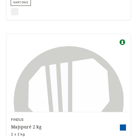
KARTONG
FINDUS
Majspuré 2 kg
2 x 2 kg