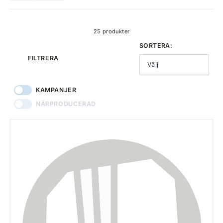
produkter
25 produkter
SORTERA:
FILTRERA
Välj
KAMPANJER
NÄRPRODUCERAD