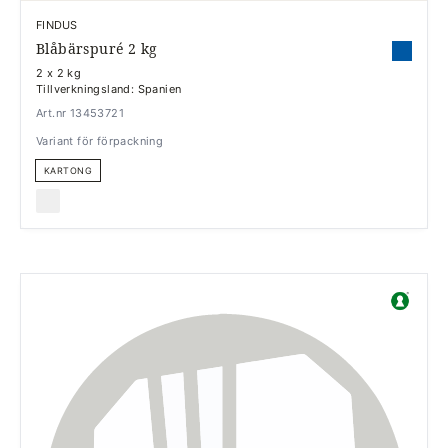
FINDUS
Blåbärspuré 2 kg
2 x 2 kg
Tillverkningsland: Spanien
Art.nr 13453721
Variant för förpackning
KARTONG