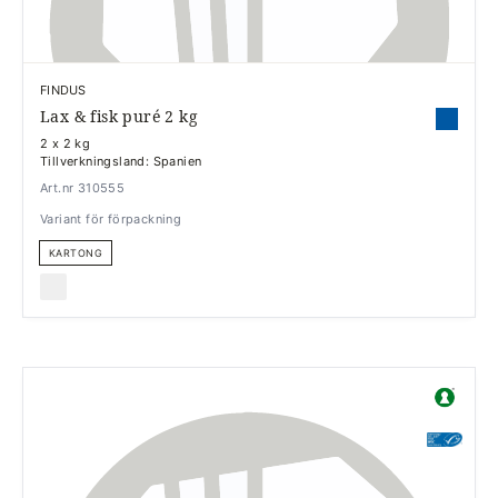
FINDUS
Lax & fisk puré 2 kg
2 x 2 kg
Tillverkningsland: Spanien
Art.nr 310555
Variant för förpackning
KARTONG