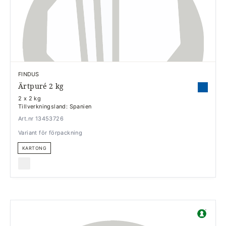
FINDUS
Ärtpuré 2 kg
2 x 2 kg
Tillverkningsland: Spanien
Art.nr 13453726
Variant för förpackning
KARTONG