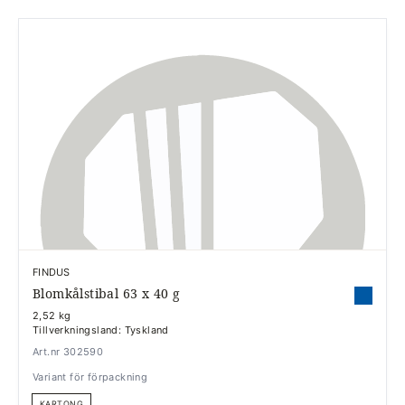
FINDUS
Blomkålstibal 63 x 40 g
2,52 kg
Tillverkningsland: Tyskland
Art.nr 302590
Variant för förpackning
KARTONG