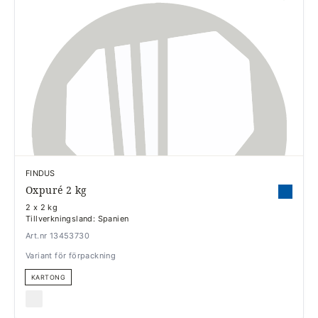
FINDUS
Oxpuré 2 kg
2 x 2 kg
Tillverkningsland: Spanien
Art.nr 13453730
Variant för förpackning
KARTONG