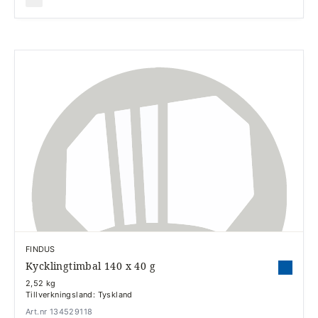
FINDUS
Kycklingtimbal 140 x 40 g
2,52 kg
Tillverkningsland: Tyskland
Art.nr 134529118