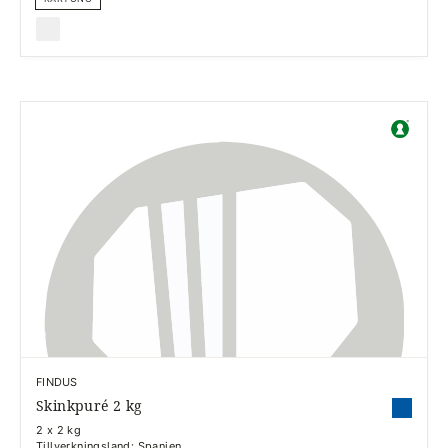
FINDUS
Skinkpuré 2 kg
2 x 2 kg
Tillverkningsland: Spanien