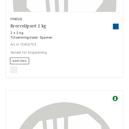
FINDUS
Broccolipuré 2 kg
2 x 2 kg
Tillverkningsland: Spanien
Art.nr 13453703
Variant för förpackning
KARTONG