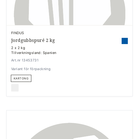
FINDUS
Jordgubbspuré 2 kg
2 x 2 kg
Tillverkningsland: Spanien
Art.nr 13453731
Variant för förpackning
KARTONG