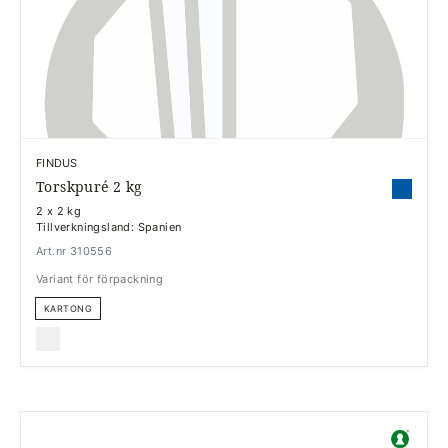
FINDUS
Torskpuré 2 kg
2 x 2 kg
Tillverkningsland: Spanien
Art.nr 310556
Variant för förpackning
KARTONG