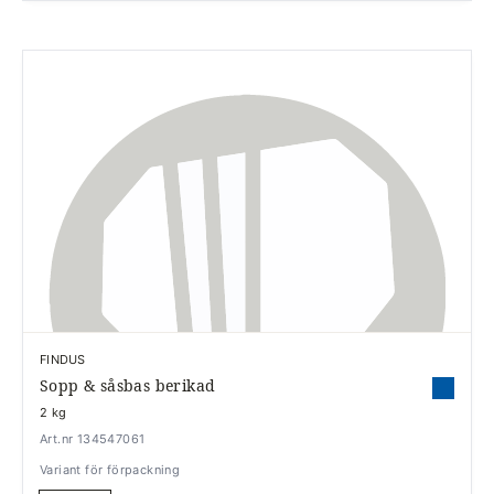
FINDUS
Sopp & såsbas berikad
2 kg
Art.nr 134547061
Variant för förpackning