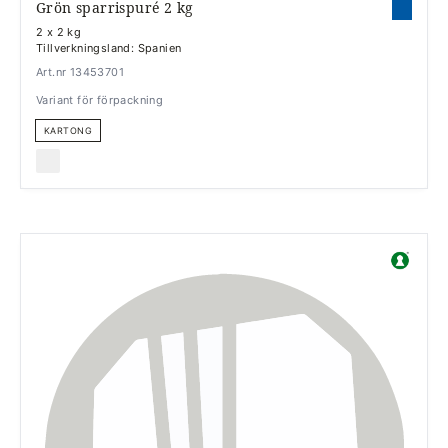
Grön sparrispuré 2 kg
2 x 2 kg
Tillverkningsland: Spanien
Art.nr 13453701
Variant för förpackning
KARTONG