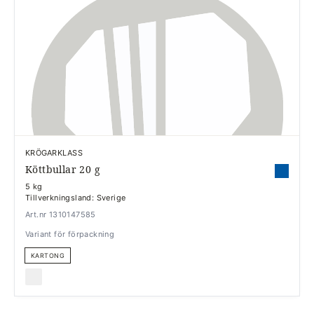
KRÖGARKLASS
Köttbullar 20 g
5 kg
Tillverkningsland: Sverige
Art.nr 1310147585
Variant för förpackning
KARTONG