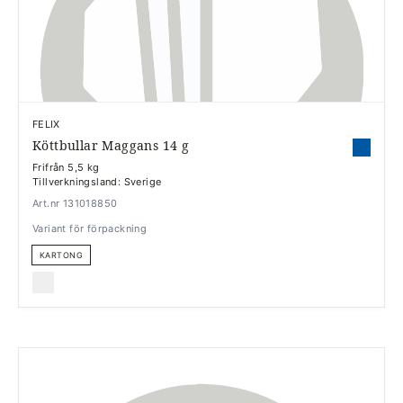
FELIX
Köttbullar Maggans 14 g
Frifrån 5,5 kg
Tillverkningsland: Sverige
Art.nr 131018850
Variant för förpackning
KARTONG