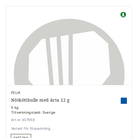
FELIX
Nötköttbulle med ärta 12 g
5 kg
Tillverkningsland: Sverige
Art.nr 307958
Variant för förpackning
KARTONG