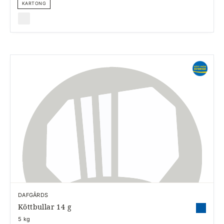
KARTONG
DAFGÅRDS
Köttbullar 14 g
5 kg