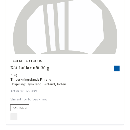
LAGERBLAD FOODS
Köttbullar nöt 30 g
5 kg
Tillverkningsland: Finland
Ursprung: Tyskland, Finland, Polen
Art.nr 20079863
Variant för förpackning
KARTONG