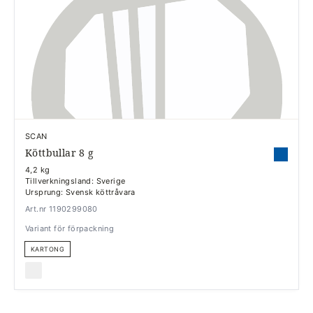
SCAN
Köttbullar 8 g
4,2 kg
Tillverkningsland: Sverige
Ursprung: Svensk köttråvara
Art.nr 1190299080
Variant för förpackning
KARTONG