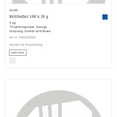
SCAN
Köttbullar 100 x 20 g
2 kg
Tillverkningsland: Sverige
Ursprung: Svensk köttråvara
Art.nr 1190299081
Variant för förpackning
KARTONG