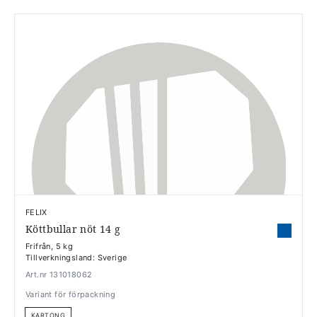
FELIX
Köttbullar nöt 14 g
Frifrån, 5 kg
Tillverkningsland: Sverige
Art.nr 131018062
Variant för förpackning
KARTONG