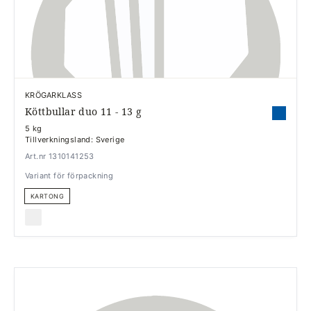
KRÖGARKLASS
Köttbullar duo 11 - 13 g
5 kg
Tillverkningsland: Sverige
Art.nr 1310141253
Variant för förpackning
KARTONG