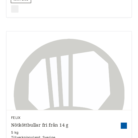
FELIX
Nötköttbullar fri från 14 g
5 kg
Tillverkningsland: Sverige