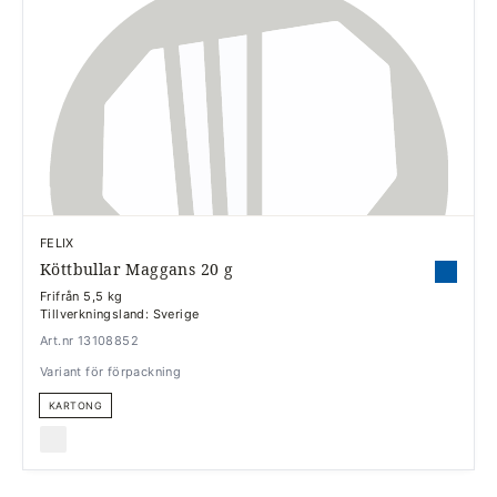
FELIX
Köttbullar Maggans 20 g
Frifrån 5,5 kg
Tillverkningsland: Sverige
Art.nr 13108852
Variant för förpackning
KARTONG