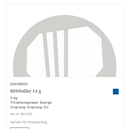
DAFGÅRDS
Köttbullar 14 g
5 kg
Tillverkningsland: Sverige
Ursprung: Ursprung: EU.
Art.nr 302100
Variant för förpackning