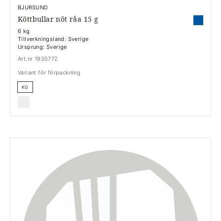
BJURSUND
Köttbullar nöt råa 15 g
6 kg
Tillverkningsland: Sverige
Ursprung: Sverige
Art.nr 1935772
Variant för förpackning
KG