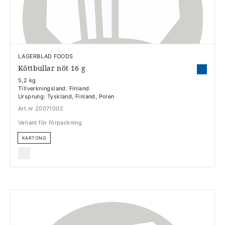
LAGERBLAD FOODS
Köttbullar nöt 16 g
5,2 kg
Tillverkningsland: Finland
Ursprung: Tyskland, Finland, Polen
Art.nr 20071002
Variant för förpackning
KARTONG