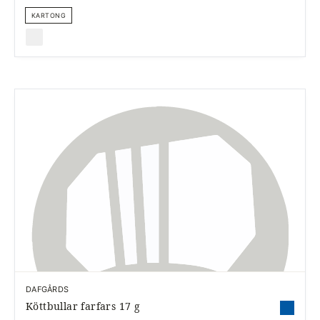
KARTONG
DAFGÅRDS
Köttbullar farfars 17 g