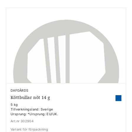
DAFGÅRDS
Köttbullar nöt 14 g
5 kg
Tillverkningsland: Sverige
Ursprung: *Ursprung: EU/UK.
Art.nr 302904
Variant för förpackning