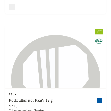
FELIX
Köttbullar nöt KRAV 12 g
5,5 kg
Tillverkningsland: Sverige