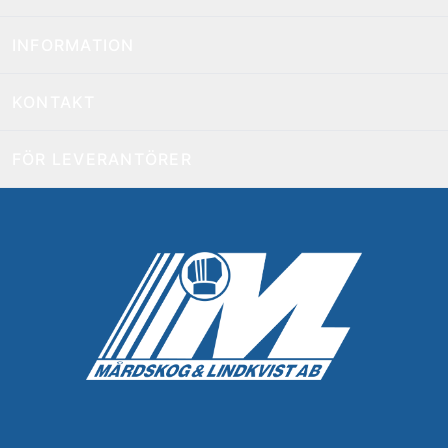
INFORMATION
KONTAKT
FÖR LEVERANTÖRER