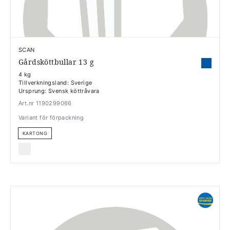
SCAN
Gårdsköttbullar 13 g
4 kg
Tillverkningsland: Sverige
Ursprung: Svensk köttråvara
Art.nr 1190299066
Variant för förpackning
KARTONG