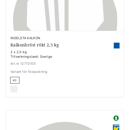
INGELSTA KALKON
Kalkonbröst rökt 2,5 kg
2 x 2,5 kg
Tillverkningsland: Sverige
Art.nr 12773100
Variant för förpackning
KG