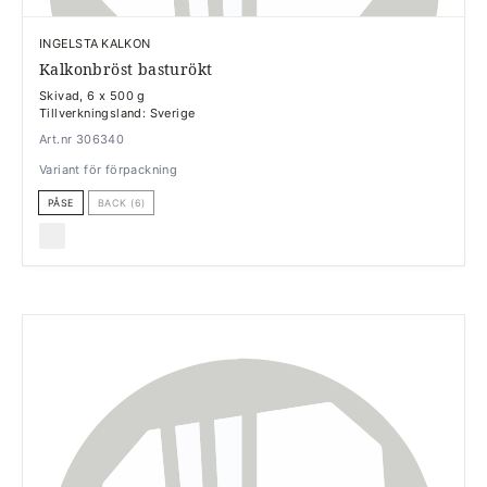
INGELSTA KALKON
Kalkonbröst basturökt
Skivad, 6 x 500 g
Tillverkningsland: Sverige
Art.nr 306340
Variant för förpackning
PÅSE
BACK (6)