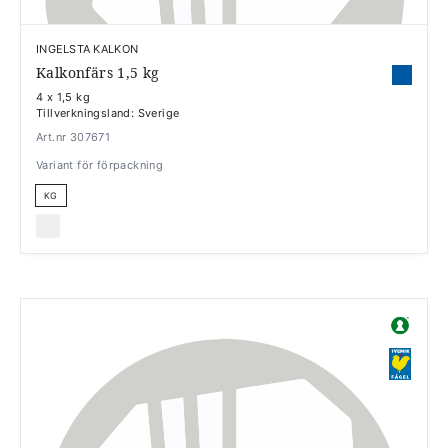
INGELSTA KALKON
Kalkonfärs 1,5 kg
4 x 1,5 kg
Tillverkningsland: Sverige
Art.nr 307671
Variant för förpackning
KG