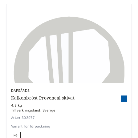
DAFGÅRDS
Kalkonbröst Provencal skivat
4,8 kg
Tillverkningsland: Sverige
Art.nr 302977
Variant för förpackning
KG