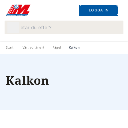
LOGGA IN
Vad letar du efter?
Start
Vårt sortiment
Fågel
Kalkon
Kalkon
produkter