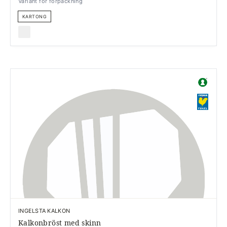
Variant för förpackning
KARTONG
INGELSTA KALKON
Kalkonbröst med skinn