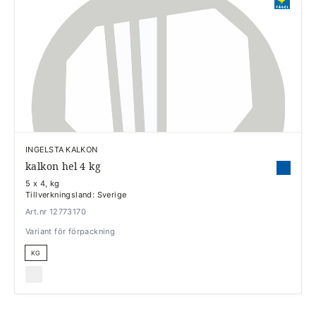
INGELSTA KALKON
kalkon hel 4 kg
5 x 4, kg
Tillverkningsland: Sverige
Art.nr 12773170
Variant för förpackning
KG