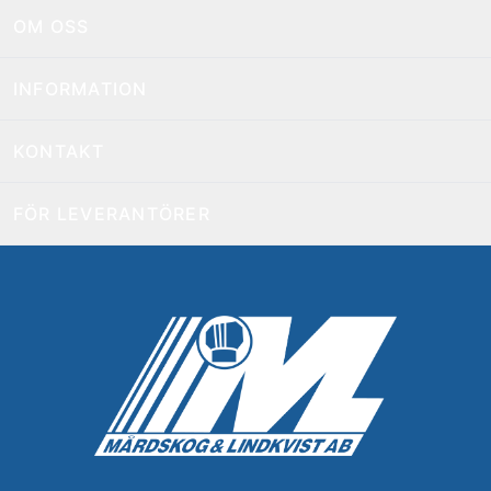
OM OSS
INFORMATION
KONTAKT
FÖR LEVERANTÖRER