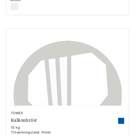
TOMEX
Kalkonbröst
15 kg
Tillverkningsland: Polen