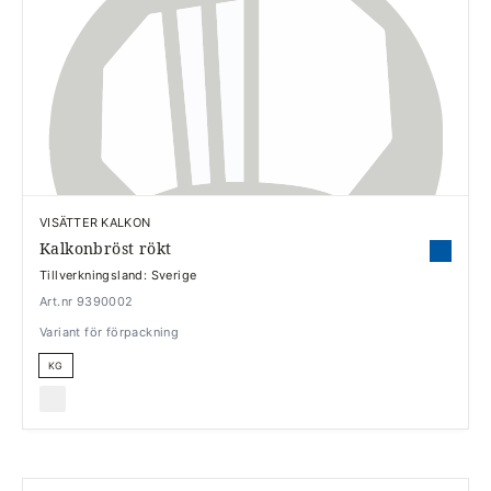
VISÄTTER KALKON
Kalkonbröst rökt
Tillverkningsland: Sverige
Art.nr 9390002
Variant för förpackning
KG