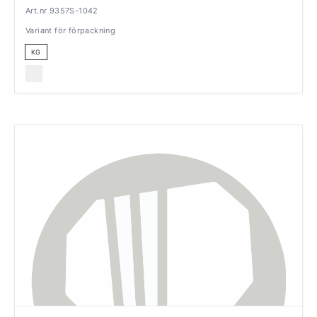
Art.nr 9357S-1042
Variant för förpackning
KG