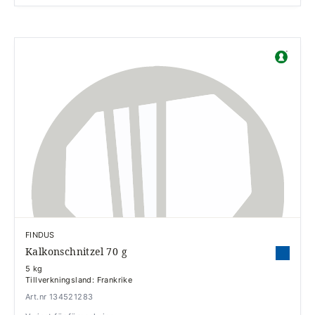
FINDUS
Kalkonschnitzel 70 g
5 kg
Tillverkningsland: Frankrike
Art.nr 134521283