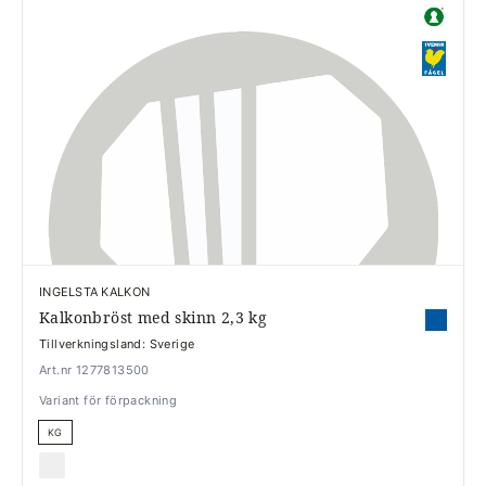
INGELSTA KALKON
Kalkonbröst med skinn 2,3 kg
Tillverkningsland: Sverige
Art.nr 1277813500
Variant för förpackning
KG