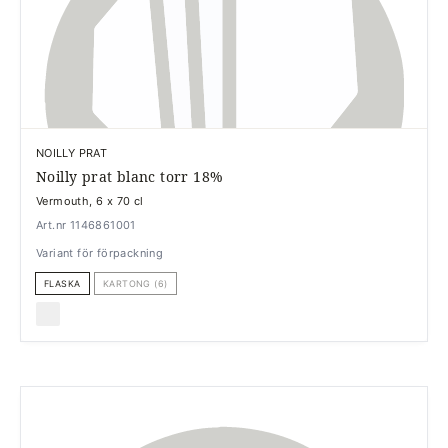
NOILLY PRAT
Noilly prat blanc torr 18%
Vermouth, 6 x 70 cl
Art.nr 1146861001
Variant för förpackning
FLASKA
KARTONG (6)