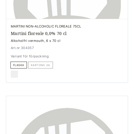
MARTINI NON-ALCOHOLIC FLOREALE 75CL
Martini floreale 0,0% 70 cl
Alkoholfri vermouth, 6 x 70 cl
Art.nr 304357
Variant för förpackning
FLASKA
KARTONG (6)