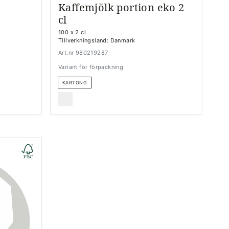
Kaffemjölk portion eko 2
cl
100 x 2 cl
Tillverkningsland: Danmark
Art.nr 980219287
Variant för förpackning
KARTONG