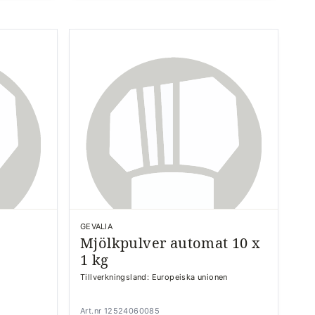
GEVALIA
Mjölkpulver automat 10 x
1 kg
Tillverkningsland: Europeiska unionen
Art.nr 12524060085