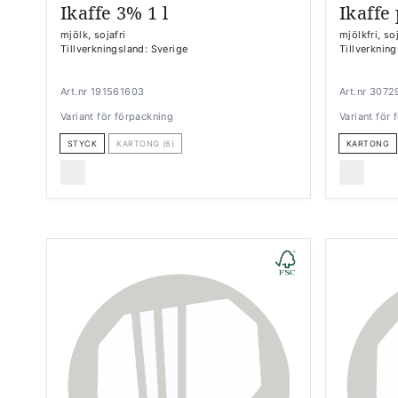
Ikaffe 3% 1 l
Ikaffe 
mjölk, sojafri
mjölkfri, soj
Tillverkningsland: Sverige
Tillverknin
Art.nr 191561603
Art.nr 3072
Variant för förpackning
Variant för
STYCK
KARTONG (6)
KARTONG