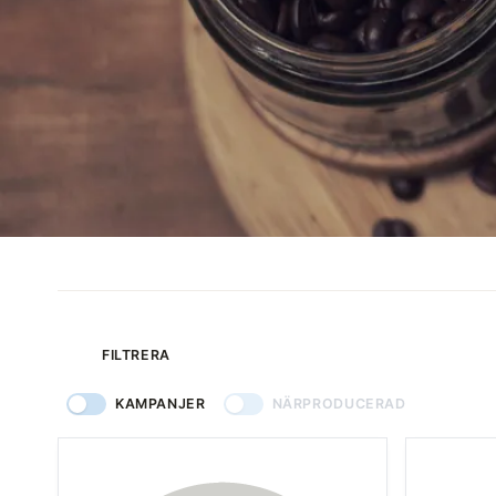
produkter
FILTRERA
KAMPANJER
NÄRPRODUCERAD