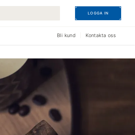
LOGGA IN
Bli kund
Kontakta oss