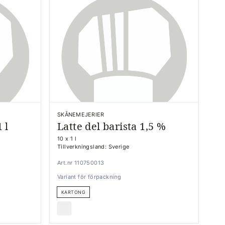
SKÅNEMEJERIER
 l
Latte del barista 1,5 %
10 x 1 l
Tillverkningsland: Sverige
Art.nr 110750013
Variant för förpackning
KARTONG