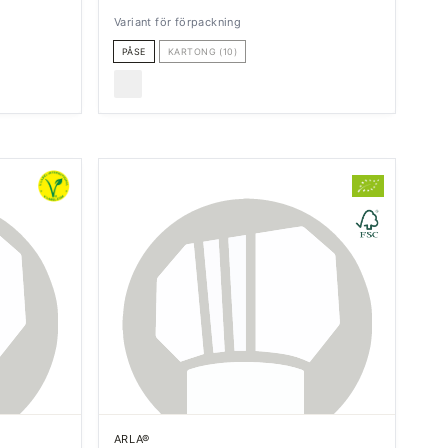
Variant för förpackning
PÅSE
KARTONG (10)
ARLA®