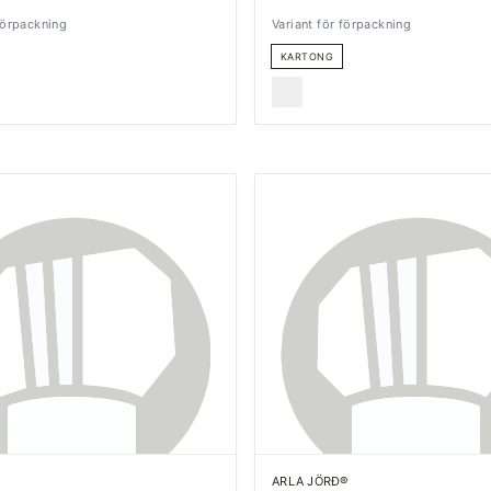
 förpackning
Variant för förpackning
KARTONG
ARLA JÖRÐ®