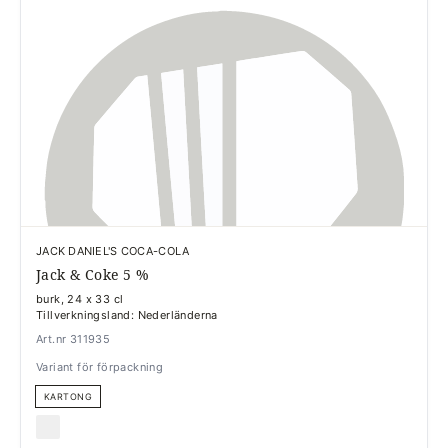
JACK DANIEL'S COCA-COLA
Jack & Coke 5 %
burk, 24 x 33 cl
Tillverkningsland: Nederländerna
Art.nr 311935
Variant för förpackning
KARTONG