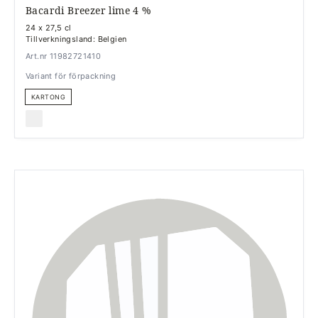
Bacardi Breezer lime 4 %
24 x 27,5 cl
Tillverkningsland: Belgien
Art.nr 11982721410
Variant för förpackning
KARTONG