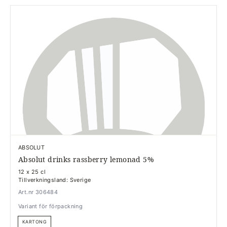
ABSOLUT
Absolut drinks rassberry lemonad 5%
12 x 25 cl
Tillverkningsland: Sverige
Art.nr 306484
Variant för förpackning
KARTONG