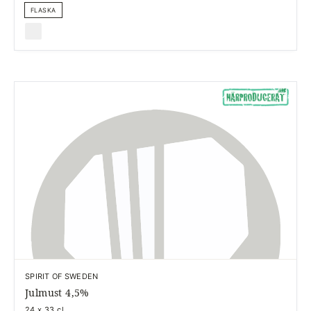
FLASKA
SPIRIT OF SWEDEN
Julmust 4,5%
24 x 33 cl