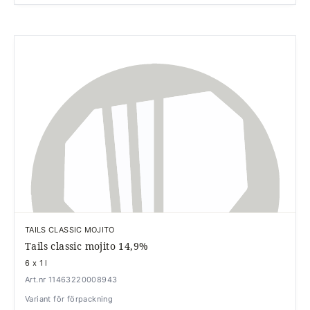
TAILS CLASSIC MOJITO
Tails classic mojito 14,9%
6 x 1 l
Art.nr 11463220008943
Variant för förpackning