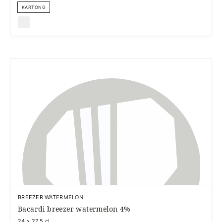
KARTONG
BREEZER WATERMELON
Bacardi breezer watermelon 4%
24 x 27,5 cl