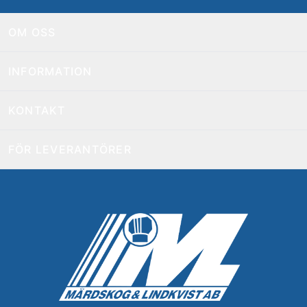
OM OSS
INFORMATION
KONTAKT
FÖR LEVERANTÖRER