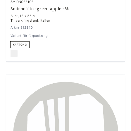
SMIRNOFF ICE
Smirnoff ice green apple 4%
Burk, 12 x 25 cl
Tillverkningsland: Italien
Art.nr 312340
Variant för förpackning
KARTONG