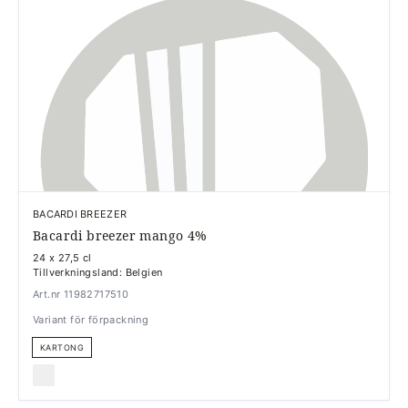
BACARDI BREEZER
Bacardi breezer mango 4%
24 x 27,5 cl
Tillverkningsland: Belgien
Art.nr 11982717510
Variant för förpackning
KARTONG