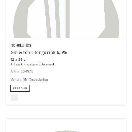
NOHRLUNDS
Gin & tonic longdrink 6,5%
12 x 25 cl
Tillverkningsland: Danmark
Art.nr 304975
Variant för förpackning
KARTONG