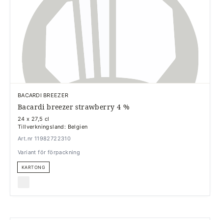
BACARDI BREEZER
Bacardi breezer strawberry 4 %
24 x 27,5 cl
Tillverkningsland: Belgien
Art.nr 11982722310
Variant för förpackning
KARTONG