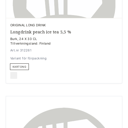
ORIGINAL LONG DRINK
Longdrink peach ice tea 5,5 %
Burk, 24 X 33 CL
Tillverkningsland: Finland
Art.nr 312261
Variant för förpackning
KARTONG