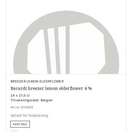
BREEZER LEMON ELDERFLOWER
Bacardi breezer lemon elderflower 4 %
24 x 27,5 cl
Tillverkningsland: Belgien
Art.nr 310408
Variant för förpackning
KARTONG