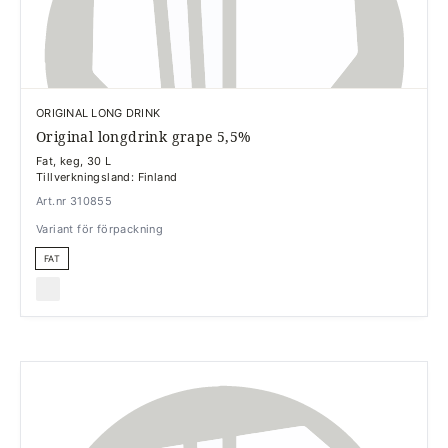
ORIGINAL LONG DRINK
Original longdrink grape 5,5%
Fat, keg, 30 L
Tillverkningsland: Finland
Art.nr 310855
Variant för förpackning
FAT