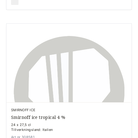
SMIRNOFF ICE
Smirnoff ice tropical 4 %
24 x 27,5 cl
Tillverkningsland: Italien
Art.nr 308581