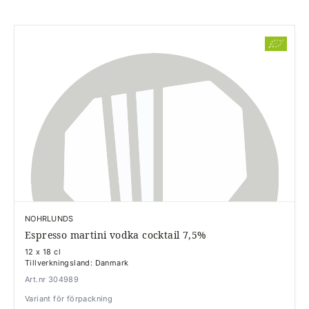
NOHRLUNDS
Espresso martini vodka cocktail 7,5%
12 x 18 cl
Tillverkningsland: Danmark
Art.nr 304989
Variant för förpackning