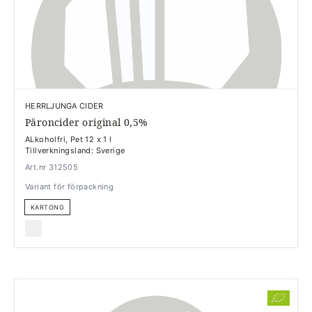
HERRLJUNGA CIDER
Päroncider original 0,5%
ALkoholfri, Pet 12 x 1 l
Tillverkningsland: Sverige
Art.nr 312505
Variant för förpackning
KARTONG