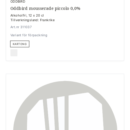
ODDBIRD
Oddbird mousserade piccolo 0,0%
Alkoholfri, 12 x 20 cl
Tillverkningsland: Frankrike
Art.nr 311037
Variant för förpackning
KARTONG