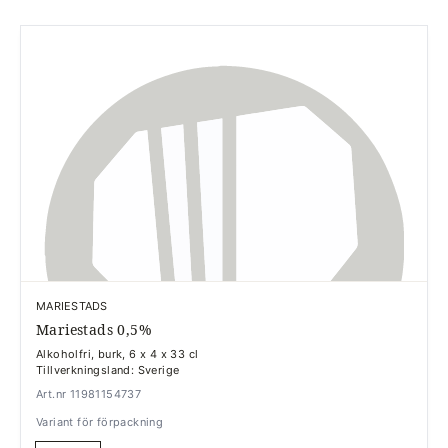
MARIESTADS
Mariestads 0,5%
Alkoholfri, burk, 6 x 4 x 33 cl
Tillverkningsland: Sverige
Art.nr 11981154737
Variant för förpackning