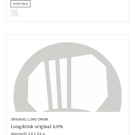
KARTONG
ORIGINAL LONG DRINK
Longdrink original 0,0%
Alkoholfri 24 x 33 cl