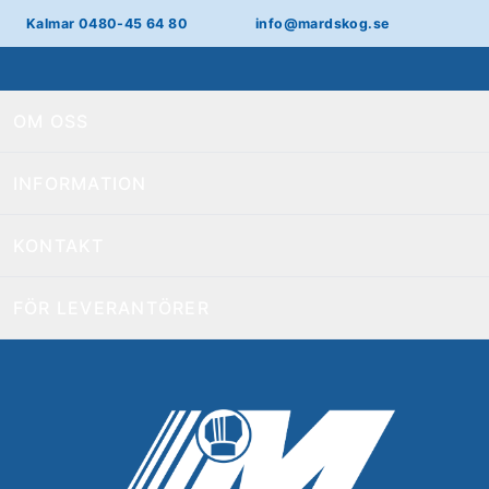
Kalmar 0480-45 64 80
info@mardskog.se
OM OSS
INFORMATION
KONTAKT
FÖR LEVERANTÖRER