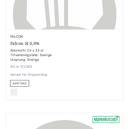
FALCON
Falcon öl 0,0%
Alkoholfri 24 x 33 cl
Tillverkningsland: Sverige
Ursprung: Sverige
Art.nr 312365
Variant för förpackning
KARTONG