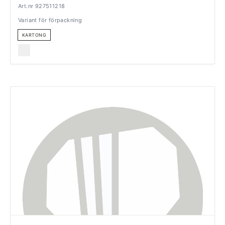
Art.nr 927511218
Variant för förpackning
KARTONG