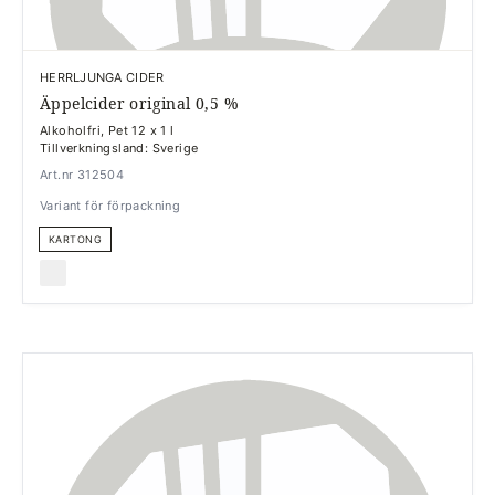
HERRLJUNGA CIDER
Äppelcider original 0,5 %
Alkoholfri, Pet 12 x 1 l
Tillverkningsland: Sverige
Art.nr 312504
Variant för förpackning
KARTONG