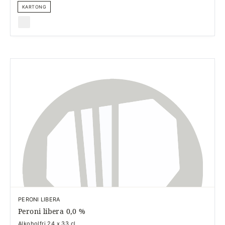
KARTONG
PERONI LIBERA
Peroni libera 0,0 %
Alkoholfri 24 x 33 cl