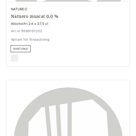
NATUREO
Natuero muscat 0,0 %
Alkoholfri 24 x 37,5 cl
Art.nr 9986191202
Variant för förpackning
KARTONG