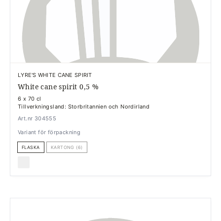
LYRE'S WHITE CANE SPIRIT
White cane spirit 0,5 %
6 x 70 cl
Tillverkningsland: Storbritannien och Nordirland
Art.nr 304555
Variant för förpackning
FLASKA
KARTONG (6)