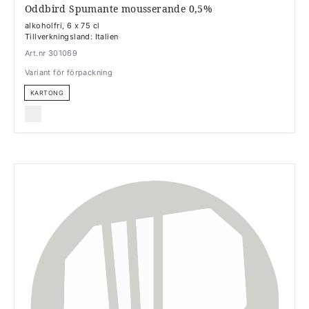
Oddbird Spumante mousserande 0,5%
alkoholfri, 6 x 75 cl
Tillverkningsland: Italien
Art.nr 301069
Variant för förpackning
KARTONG