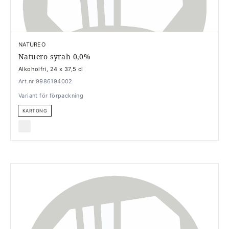
NATUREO
Natuero syrah 0,0%
Alkoholfri, 24 x 37,5 cl
Art.nr 9986194002
Variant för förpackning
KARTONG