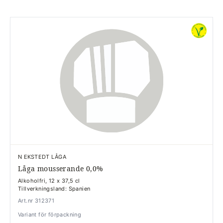
N EKSTEDT LÅGA
Låga mousserande 0,0%
Alkoholfri, 12 x 37,5 cl
Tillverkningsland: Spanien
Art.nr 312371
Variant för förpackning