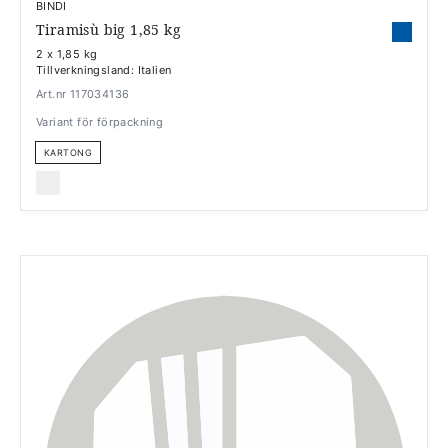
BINDI
Tiramisù big 1,85 kg
2 x 1,85 kg
Tillverkningsland: Italien
Art.nr 117034136
Variant för förpackning
KARTONG