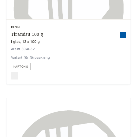
BINDI
Tiramisu 100 g
I glas, 12 x 100 g
Art.nr 304032
Variant för förpackning
KARTONG