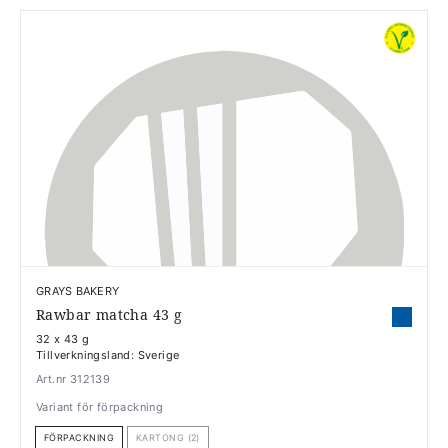
GRAYS BAKERY
Rawbar matcha 43 g
32 x 43 g
Tillverkningsland: Sverige
Art.nr 312139
Variant för förpackning
FÖRPACKNING
KARTONG (2)