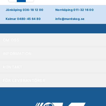
Föregående
Nästa
Jönköping 036-18 12 00
Norrköping 011-32 16 00
Kalmar 0480-45 64 80
info@mardskog.se
OM OSS
INFORMATION
KONTAKT
FÖR LEVERANTÖRER