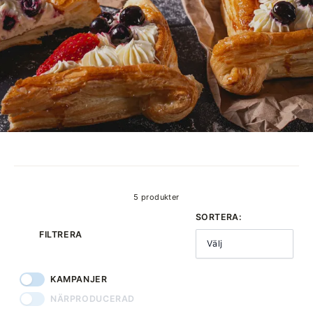
produkter
5 produkter
SORTERA:
FILTRERA
Välj
KAMPANJER
NÄRPRODUCERAD