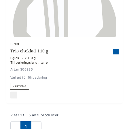
BINDI
Trio choklad 110 g
i glas 12 x 110 g
Tillverkningsland: Italien
Art.nr 306985
Variant för förpackning
KARTONG
Visar
1
till
5
av
5
produkter
1