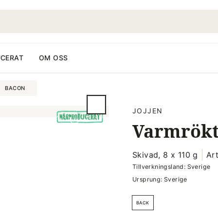
CERAT
OM OSS
BACON
JOJJEN
Varmrökt
Skivad, 8 x 110 g
Ar
Tillverkningsland: Sverige
Ursprung: Sverige
BACK