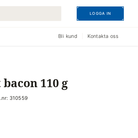
LOGGA IN
Bli kund
Kontakta oss
 bacon 110 g
t.nr: 310559