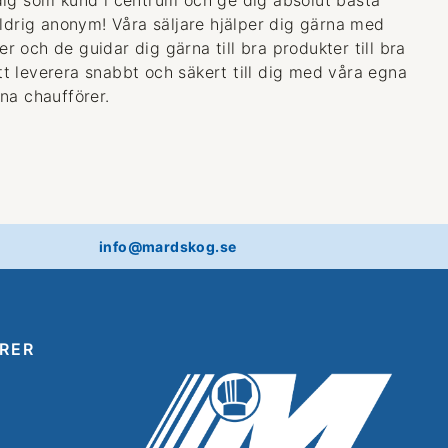
aldrig anonym! Våra säljare hjälper dig gärna med
 och de guidar dig gärna till bra produkter till bra
 att leverera snabbt och säkert till dig med våra egna
na chaufförer.
info@mardskog.se
RER