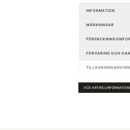
INFORMATION
MÄRKNINGAR
FÖRPACKNINGSINFO
FÖRVARING OCH HA
TILLAGNINGSANVISN
VCD ARTIKELINFORMATION