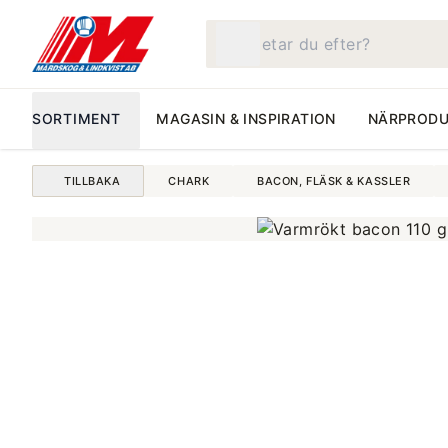
Vad letar du efter?
SORTIMENT
MAGASIN & INSPIRATION
NÄRPRODU
TILLBAKA
CHARK
BACON, FLÄSK & KASSLER