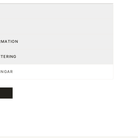
RMATION
NTERING
INGAR