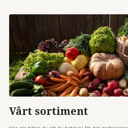
Vårt sortiment
Hos oss hittar du allt du behöver för det professionel