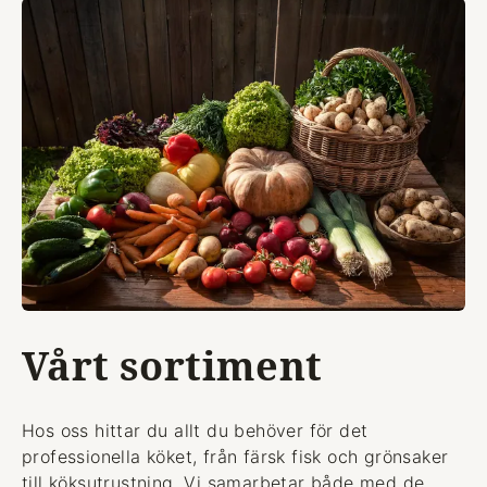
Vårt sortiment
Hos oss hittar du allt du behöver för det
professionella köket, från färsk fisk och grönsaker
till köksutrustning. Vi samarbetar både med de