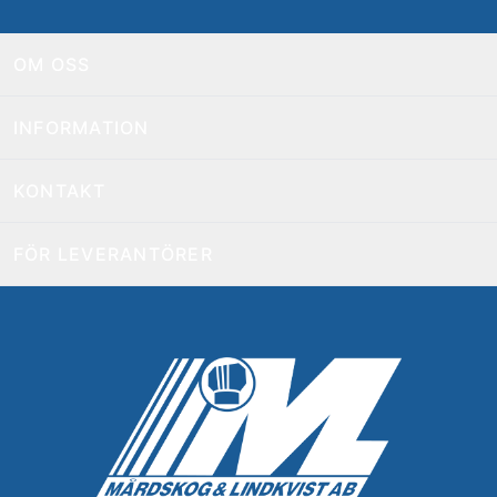
OM OSS
INFORMATION
KONTAKT
FÖR LEVERANTÖRER