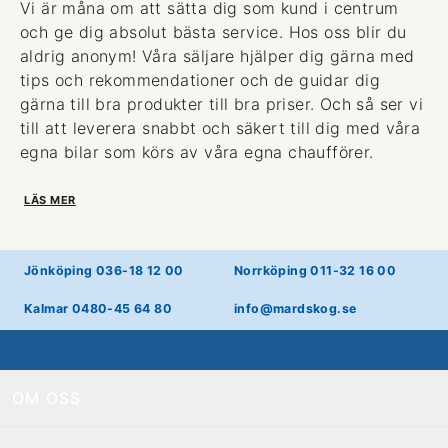
Vi är måna om att sätta dig som kund i centrum
och ge dig absolut bästa service. Hos oss blir du
aldrig anonym! Våra säljare hjälper dig gärna med
tips och rekommendationer och de guidar dig
gärna till bra produkter till bra priser. Och så ser vi
till att leverera snabbt och säkert till dig med våra
egna bilar som körs av våra egna chaufförer.
LÄS MER
Jönköping 036-18 12 00
Norrköping 011-32 16 00
Kalmar 0480-45 64 80
info@mardskog.se
OM OSS