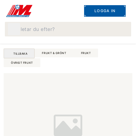
LOGGA IN
Vad letar du efter?
FRUKT & GRÖNT
FRUKT
TILLBAKA
ÖVRIGT FRUKT