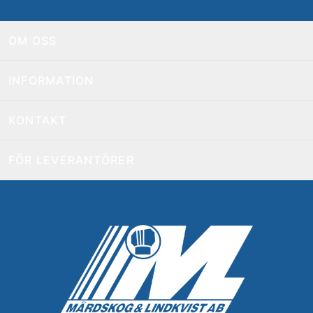
OM OSS
INFORMATION
KONTAKT
FÖR LEVERANTÖRER