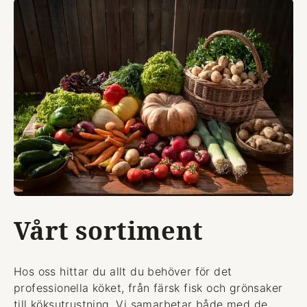
Vårt sortiment
Hos oss hittar du allt du behöver för det
professionella köket, från färsk fisk och grönsaker
till köksutrustning. Vi samarbetar både med de