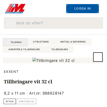
LOGGA IN
Vad letar du efter?
UTRUSTNING
MATSAL & SERVERING
TILLBAKA
KARAFFER & TILLBRINGARE
TILLBRINGARE
EXXENT
Tillbringare vit 32 cl
9,2 x 11 cm
Art.nr: 988628147
STYCK
KARTONG (6)