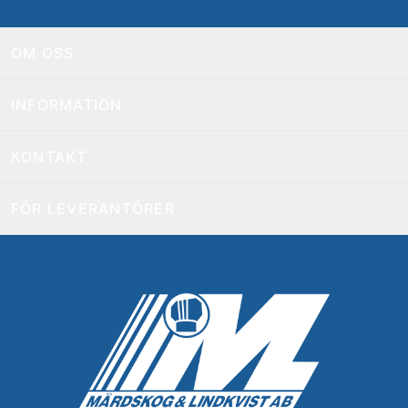
OM OSS
INFORMATION
KONTAKT
FÖR LEVERANTÖRER