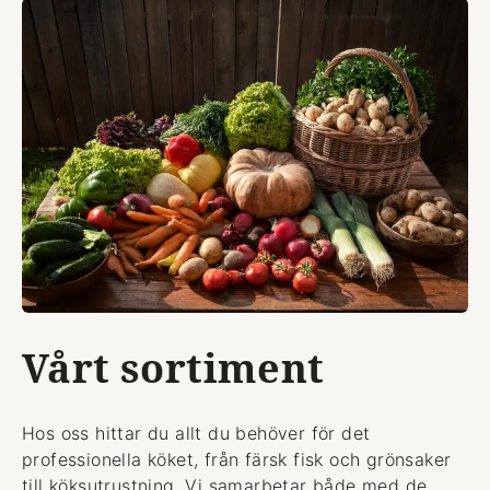
Vårt sortiment
Hos oss hittar du allt du behöver för det
professionella köket, från färsk fisk och grönsaker
till köksutrustning. Vi samarbetar både med de