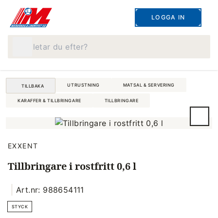
LOGGA IN
Vad letar du efter?
UTRUSTNING
MATSAL & SERVERING
TILLBAKA
KARAFFER & TILLBRINGARE
TILLBRINGARE
EXXENT
Tillbringare i rostfritt 0,6 l
Art.nr: 988654111
STYCK