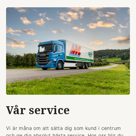
Vår service
Vi är måna om att sätta dig som kund i centrum
och ge dig absolut bästa service. Hos oss blir du