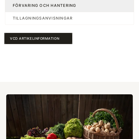
FÖRVARING OCH HANTERING
TILLAGNINGSANVISNINGAR
VCD ARTIKELINFORMATION