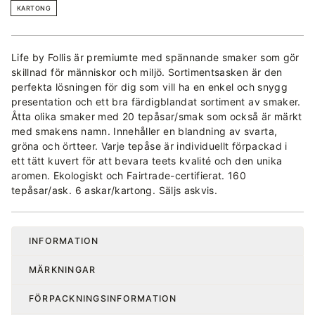
KARTONG
Life by Follis är premiumte med spännande smaker som gör
skillnad för människor och miljö. Sortimentsasken är den
perfekta lösningen för dig som vill ha en enkel och snygg
presentation och ett bra färdigblandat sortiment av smaker.
Åtta olika smaker med 20 tepåsar/smak som också är märkt
med smakens namn. Innehåller en blandning av svarta,
gröna och örtteer. Varje tepåse är individuellt förpackad i
ett tätt kuvert för att bevara teets kvalité och den unika
aromen. Ekologiskt och Fairtrade-certifierat. 160
tepåsar/ask. 6 askar/kartong. Säljs askvis.
INFORMATION
MÄRKNINGAR
FÖRPACKNINGSINFORMATION