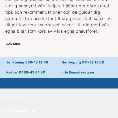
aldrig anonym! Våra säljare hjälper dig gärna med
tips och rekommendationer och de guidar dig
gärna till bra produkter till bra priser. Och så ser vi
till att leverera snabbt och säkert till dig med våra
egna bilar som körs av våra egna chaufförer.
LÄS MER
Jönköping 036-18 12 00
Norrköping 011-32 16 00
Kalmar 0480-45 64 80
info@mardskog.se
OM OSS
INFORMATION