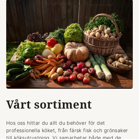
Vårt sortiment
Hos oss hittar du allt du behöver för det
professionella köket, från färsk fisk och grönsaker
till köksutrustning. Vi samarbetar både med de