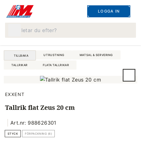
LOGGA IN
Vad letar du efter?
UTRUSTNING
MATSAL & SERVERING
TILLBAKA
TALLRIKAR
FLATA TALLRIKAR
EXXENT
Tallrik flat Zeus 20 cm
Art.nr: 988626301
STYCK
FÖRPACKNING (6)