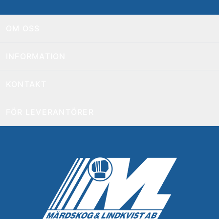
OM OSS
INFORMATION
KONTAKT
FÖR LEVERANTÖRER