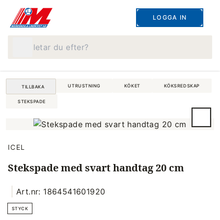
LOGGA IN
Vad letar du efter?
UTRUSTNING
KÖKET
KÖKSREDSKAP
TILLBAKA
STEKSPADE
ICEL
Stekspade med svart handtag 20 cm
Art.nr: 1864541601920
STYCK