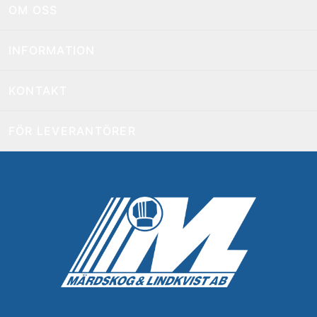
OM OSS
INFORMATION
KONTAKT
FÖR LEVERANTÖRER