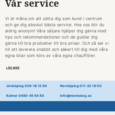
Vår service
Vi är måna om att sätta dig som kund i centrum
och ge dig absolut bästa service. Hos oss blir du
aldrig anonym! Våra säljare hjälper dig gärna med
tips och rekommendationer och de guidar dig
gärna till bra produkter till bra priser. Och så ser vi
till att leverera snabbt och säkert till dig med våra
egna bilar som körs av våra egna chaufförer.
LÄS MER
Jönköping 036-18 12 00
Norrköping 011-32 16 00
Kalmar 0480-45 64 80
info@mardskog.se