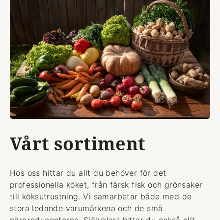
Vårt sortiment
Hos oss hittar du allt du behöver för det
professionella köket, från färsk fisk och grönsaker
till köksutrustning. Vi samarbetar både med de
stora ledande varumärkena och de små
närproducenterna. Självklart hittar du också allt