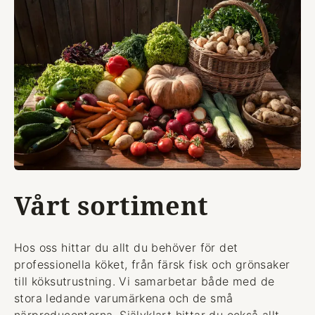
Vårt sortiment
Hos oss hittar du allt du behöver för det
professionella köket, från färsk fisk och grönsaker
till köksutrustning. Vi samarbetar både med de
stora ledande varumärkena och de små
närproducenterna. Självklart hittar du också allt