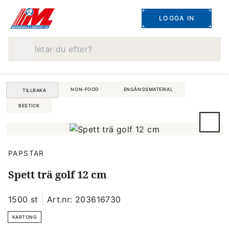
LOGGA IN
Vad letar du efter?
NON-FOOD
ENGÅNGSMATERIAL
TILLBAKA
BESTICK
PAPSTAR
Spett trä golf 12 cm
1500 st
Art.nr: 203616730
KARTONG