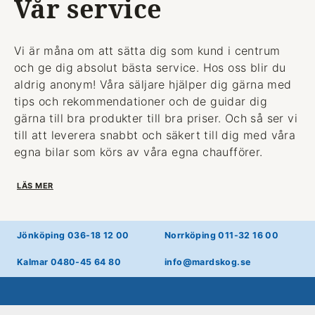
Vår service
Vi är måna om att sätta dig som kund i centrum
och ge dig absolut bästa service. Hos oss blir du
aldrig anonym! Våra säljare hjälper dig gärna med
tips och rekommendationer och de guidar dig
gärna till bra produkter till bra priser. Och så ser vi
till att leverera snabbt och säkert till dig med våra
egna bilar som körs av våra egna chaufförer.
LÄS MER
Jönköping 036-18 12 00
Norrköping 011-32 16 00
Kalmar 0480-45 64 80
info@mardskog.se