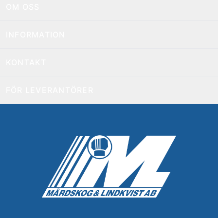
OM OSS
INFORMATION
KONTAKT
FÖR LEVERANTÖRER