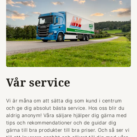
Vår service
Vi är måna om att sätta dig som kund i centrum
och ge dig absolut bästa service. Hos oss blir du
aldrig anonym! Våra säljare hjälper dig gärna med
tips och rekommendationer och de guidar dig
gärna till bra produkter till bra priser. Och så ser vi