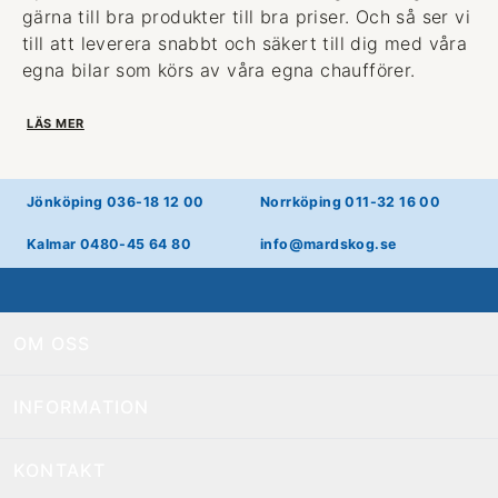
gärna till bra produkter till bra priser. Och så ser vi
till att leverera snabbt och säkert till dig med våra
egna bilar som körs av våra egna chaufförer.
LÄS MER
Jönköping 036-18 12 00
Norrköping 011-32 16 00
Kalmar 0480-45 64 80
info@mardskog.se
OM OSS
INFORMATION
KONTAKT