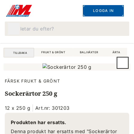
LOGGA IN
Vad letar du efter?
FRUKT & GRÖNT
BALJVÄXTER
ÄRTA
TILLBAKA
FÄRSK FRUKT & GRÖNT
Sockerärtor 250 g
12 x 250 g
Art.nr: 301203
Produkten har ersatts.
Denna produkt har ersatts med "Sockerärtor