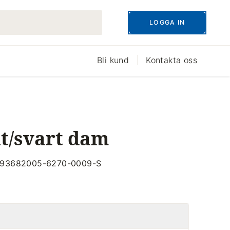
LOGGA IN
Bli kund
Kontakta oss
it/svart dam
: 93682005-6270-0009-S