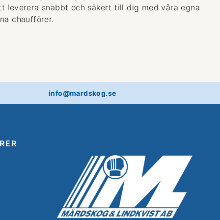
 att leverera snabbt och säkert till dig med våra egna
na chaufförer.
info@mardskog.se
RER