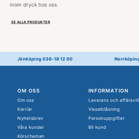
inom dryck hos oss.
SE ALLA PRODUKTER
Jönköping 036-18 12 00
Norrköpin
OM OSS
INFORMATION
Om oss
Leverans och affärsvil
Karriär
Visselblåsning
Nyhetsbrev
Personuppgifter
Våra kunder
Bli kund
Körscheman