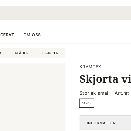
CERAT
OM OSS
R
KLÄDER
SKJORTA
KRAMTEX
Skjorta v
Storlek small
Art.nr
STYCK
INFORMATION