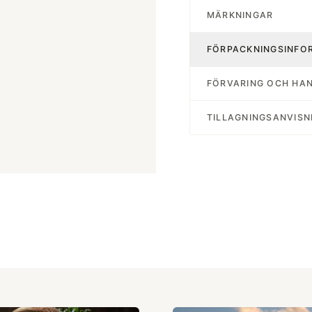
MÄRKNINGAR
FÖRPACKNINGSINFO
FÖRVARING OCH HA
TILLAGNINGSANVISN