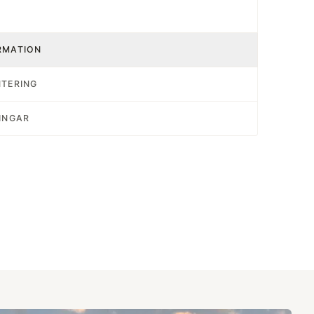
RMATION
NTERING
INGAR