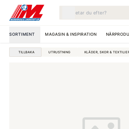
Vad letar du efter?
SORTIMENT
MAGASIN & INSPIRATION
NÄRPRODU
TILLBAKA
UTRUSTNING
KLÄDER, SKOR & TEXTILIE