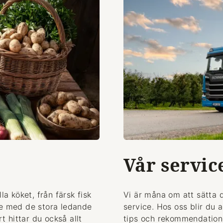
Vår servic
la köket, från färsk fisk
Vi är måna om att sätta 
de med de stora ledande
service. Hos oss blir du 
 hittar du också allt
tips och rekommendationer