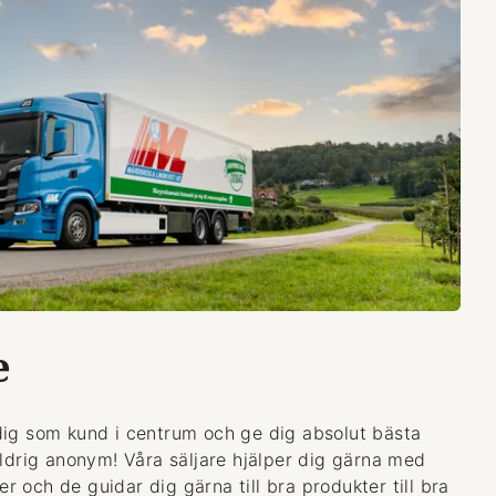
e
dig som kund i centrum och ge dig absolut bästa
aldrig anonym! Våra säljare hjälper dig gärna med
 och de guidar dig gärna till bra produkter till bra