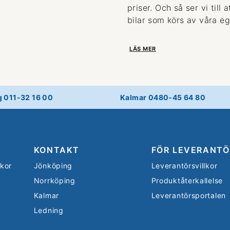
priser. Och så ser vi till
bilar som körs av våra eg
LÄS MER
g 011-32 16 00
Kalmar 0480-45 64 80
KONTAKT
FÖR LEVERANTÖ
lkor
Jönköping
Leverantörsvillkor
Norrköping
Produktåterkallelse
Kalmar
Leverantörsportalen
Ledning