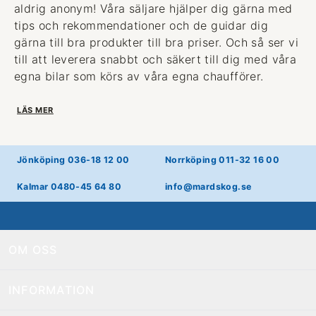
aldrig anonym! Våra säljare hjälper dig gärna med
tips och rekommendationer och de guidar dig
gärna till bra produkter till bra priser. Och så ser vi
till att leverera snabbt och säkert till dig med våra
egna bilar som körs av våra egna chaufförer.
LÄS MER
Jönköping 036-18 12 00
Norrköping 011-32 16 00
Kalmar 0480-45 64 80
info@mardskog.se
OM OSS
INFORMATION