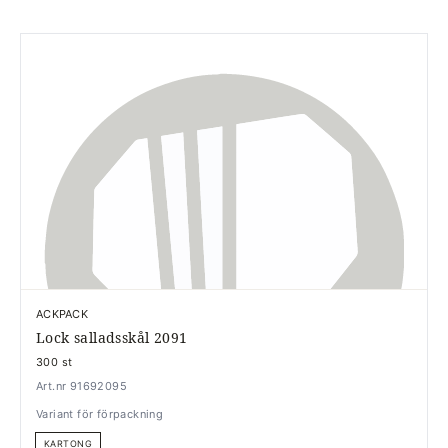
ACKPACK
Lock salladsskål 2091
300 st
Art.nr 91692095
Variant för förpackning
KARTONG