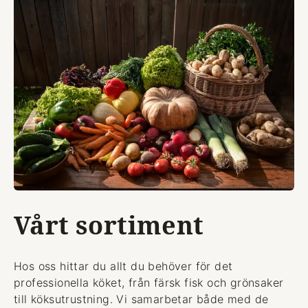
Vårt sortiment
Hos oss hittar du allt du behöver för det
professionella köket, från färsk fisk och grönsaker
till köksutrustning. Vi samarbetar både med de