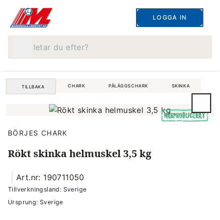
LOGGA IN
Vad letar du efter?
CHARK
PÅLÄGGSCHARK
SKINKA
TILLBAKA
BÖRJES CHARK
Rökt skinka helmuskel 3,5 kg
Art.nr: 190711050
Tillverkningsland: Sverige
Ursprung: Sverige