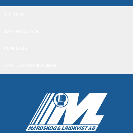
OM OSS
INFORMATION
KONTAKT
FÖR LEVERANTÖRER