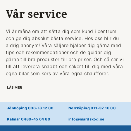
Vår service
Vi är måna om att sätta dig som kund i centrum
och ge dig absolut bästa service. Hos oss blir du
aldrig anonym! Våra säljare hjälper dig gärna med
tips och rekommendationer och de guidar dig
gärna till bra produkter till bra priser. Och så ser vi
till att leverera snabbt och säkert till dig med våra
egna bilar som körs av våra egna chaufförer.
LÄS MER
Jönköping 036-18 12 00
Norrköping 011-32 16 00
Kalmar 0480-45 64 80
info@mardskog.se