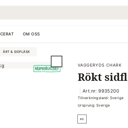
CERAT
OM OSS
ÄRT & SIDFLÄSK
VAGGERYDS CHARK
Rökt sidfl
Art.nr: 9935200
Tillverkningsland: Sverige
Ursprung: Sverige
KG