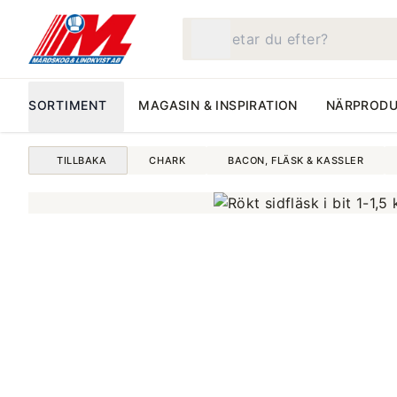
Vad letar du efter?
SORTIMENT
MAGASIN & INSPIRATION
NÄRPRODU
TILLBAKA
CHARK
BACON, FLÄSK & KASSLER