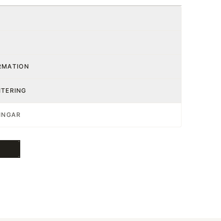
RMATION
NTERING
INGAR