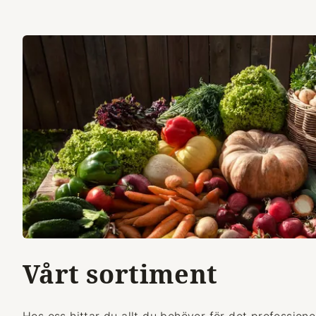
Vårt sortiment
Hos oss hittar du allt du behöver för det professionel