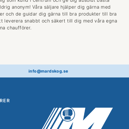
aldrig anonym! Våra säljare hjälper dig gärna med
 och de guidar dig gärna till bra produkter till bra
 att leverera snabbt och säkert till dig med våra egna
na chaufförer.
info@mardskog.se
RER