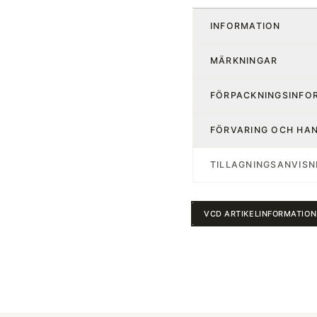
INFORMATION
MÄRKNINGAR
FÖRPACKNINGSINFO
FÖRVARING OCH HA
TILLAGNINGSANVISN
VCD ARTIKELINFORMATION