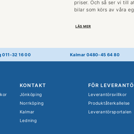
priser. Och så ser vi till
bilar som körs av våra eg
LÄS MER
g 011-32 16 00
Kalmar 0480-45 64 80
KONTAKT
FÖR LEVERANTÖ
lkor
Jönköping
Leverantörsvillkor
Norrköping
Produktåterkallelse
Kalmar
Leverantörsportalen
Ledning