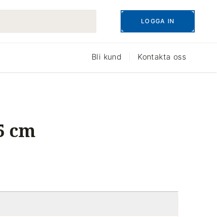
LOGGA IN
Bli kund
Kontakta oss
5 cm