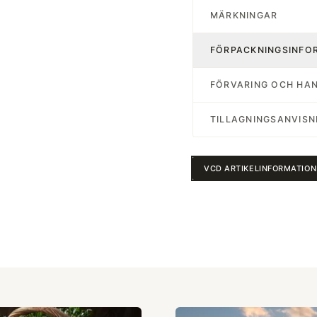
MÄRKNINGAR
FÖRPACKNINGSINFO
FÖRVARING OCH HA
TILLAGNINGSANVISN
VCD ARTIKELINFORMATION