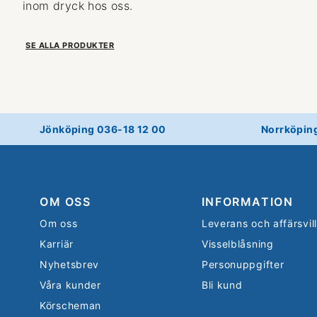
inom dryck hos oss.
SE ALLA PRODUKTER
Jönköping 036-18 12 00
Norrköpin
OM OSS
INFORMATION
Om oss
Leverans och affärsvil
Karriär
Visselblåsning
Nyhetsbrev
Personuppgifter
Våra kunder
Bli kund
Körscheman