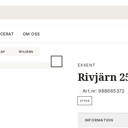
CERAT
OM OSS
KAP
RIVJÄRN
EXXENT
Rivjärn 2
Art.nr: 988665372
STYCK
INFORMATION