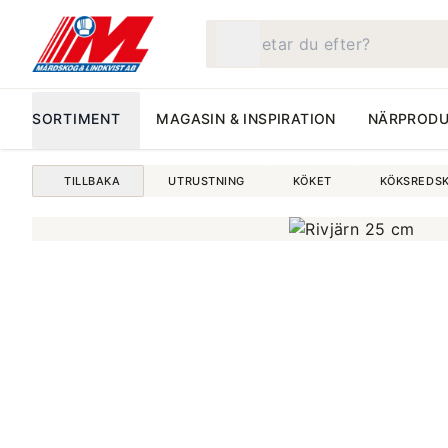
Vad letar du efter?
SORTIMENT
MAGASIN & INSPIRATION
NÄRPRODU
TILLBAKA
UTRUSTNING
KÖKET
KÖKSREDS