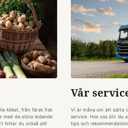
Vår servic
la köket, från färsk fisk
Vi är måna om att sätta 
de med de stora ledande
service. Hos oss blir du 
 hittar du också allt
tips och rekommendationer