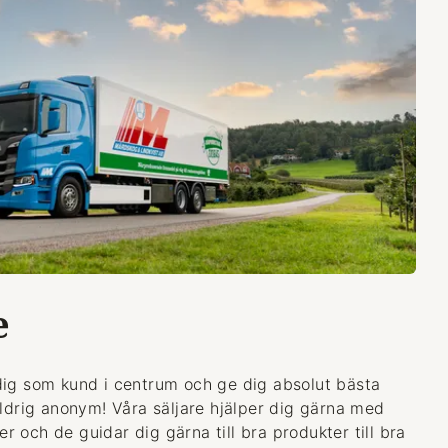
e
dig som kund i centrum och ge dig absolut bästa
aldrig anonym! Våra säljare hjälper dig gärna med
 och de guidar dig gärna till bra produkter till bra