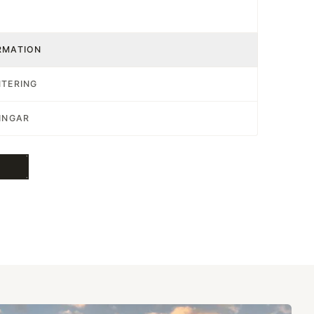
RMATION
NTERING
INGAR