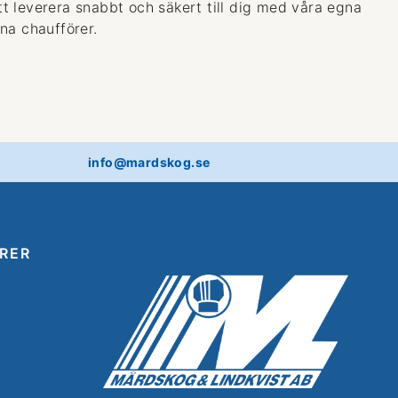
 att leverera snabbt och säkert till dig med våra egna
na chaufförer.
info@mardskog.se
RER