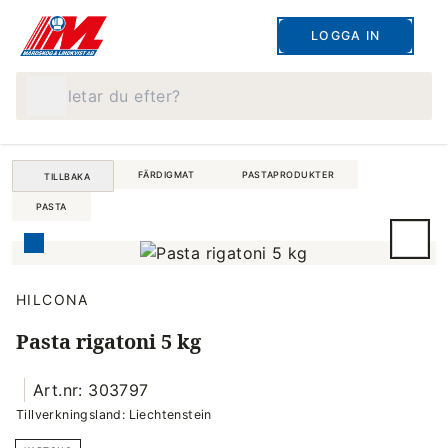
LOGGA IN
Vad letar du efter?
FÄRDIGMAT
PASTAPRODUKTER
TILLBAKA
PASTA
HILCONA
Pasta rigatoni 5 kg
Art.nr: 303797
Tillverkningsland: Liechtenstein