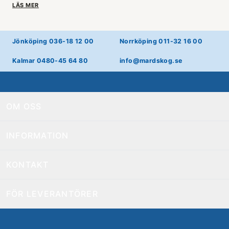
LÄS MER
Jönköping 036-18 12 00
Norrköping 011-32 16 00
Kalmar 0480-45 64 80
info@mardskog.se
OM OSS
INFORMATION
KONTAKT
FÖR LEVERANTÖRER