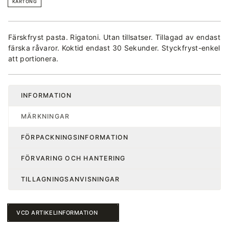
KARTONG
Färskfryst pasta. Rigatoni. Utan tillsatser. Tillagad av endast
färska råvaror. Koktid endast 30 Sekunder. Styckfryst-enkel
att portionera.
INFORMATION
MÄRKNINGAR
FÖRPACKNINGSINFORMATION
FÖRVARING OCH HANTERING
TILLAGNINGSANVISNINGAR
VCD ARTIKELINFORMATION