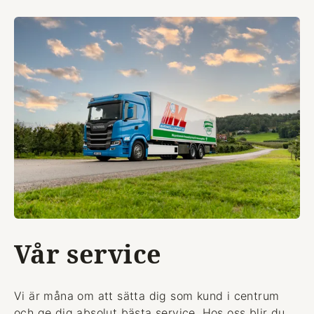
Vår service
Vi är måna om att sätta dig som kund i centrum
och ge dig absolut bästa service. Hos oss blir du