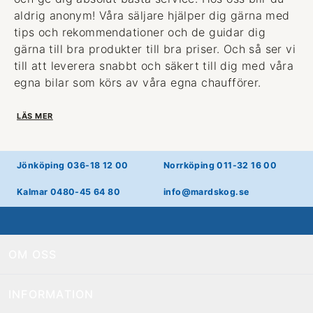
aldrig anonym! Våra säljare hjälper dig gärna med
tips och rekommendationer och de guidar dig
gärna till bra produkter till bra priser. Och så ser vi
till att leverera snabbt och säkert till dig med våra
egna bilar som körs av våra egna chaufförer.
LÄS MER
Jönköping 036-18 12 00
Norrköping 011-32 16 00
Kalmar 0480-45 64 80
info@mardskog.se
OM OSS
INFORMATION