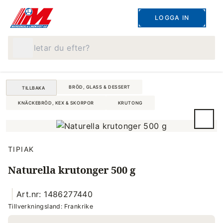
LOGGA IN
Vad letar du efter?
BRÖD, GLASS & DESSERT
TILLBAKA
KNÄCKEBRÖD, KEX & SKORPOR
KRUTONG
TIPIAK
Naturella krutonger 500 g
Art.nr: 1486277440
Tillverkningsland: Frankrike