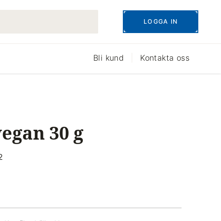
LOGGA IN
Bli kund
Kontakta oss
vegan 30 g
2