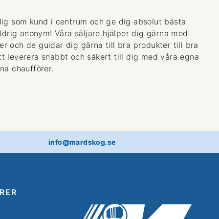
dig som kund i centrum och ge dig absolut bästa
aldrig anonym! Våra säljare hjälper dig gärna med
 och de guidar dig gärna till bra produkter till bra
 att leverera snabbt och säkert till dig med våra egna
na chaufförer.
info@mardskog.se
RER