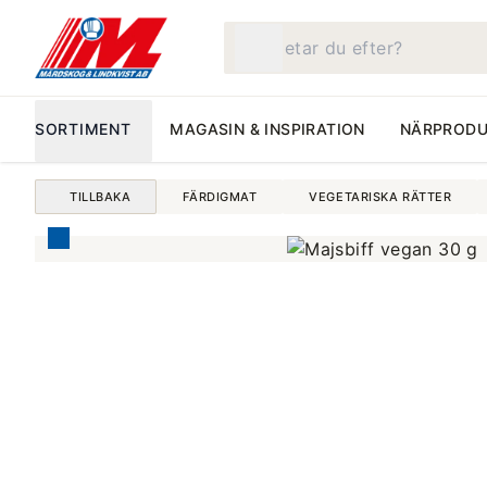
Vad letar du efter?
SORTIMENT
MAGASIN & INSPIRATION
NÄRPRODU
TILLBAKA
FÄRDIGMAT
VEGETARISKA RÄTTER