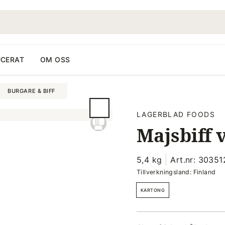
CERAT
OM OSS
BURGARE & BIFF
LAGERBLAD FOODS
Majsbiff 
5,4 kg
Art.nr: 30351
Tillverkningsland: Finland
KARTONG