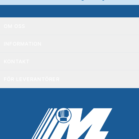
OM OSS
INFORMATION
KONTAKT
FÖR LEVERANTÖRER