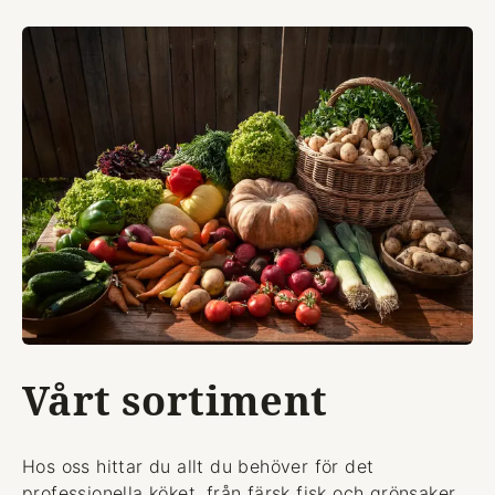
Vårt sortiment
Hos oss hittar du allt du behöver för det
professionella köket, från färsk fisk och grönsaker