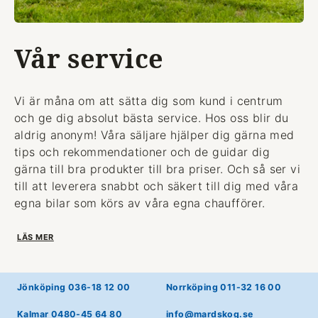
Vår service
Vi är måna om att sätta dig som kund i centrum
och ge dig absolut bästa service. Hos oss blir du
aldrig anonym! Våra säljare hjälper dig gärna med
tips och rekommendationer och de guidar dig
gärna till bra produkter till bra priser. Och så ser vi
till att leverera snabbt och säkert till dig med våra
egna bilar som körs av våra egna chaufförer.
LÄS MER
Jönköping 036-18 12 00
Norrköping 011-32 16 00
Kalmar 0480-45 64 80
info@mardskog.se