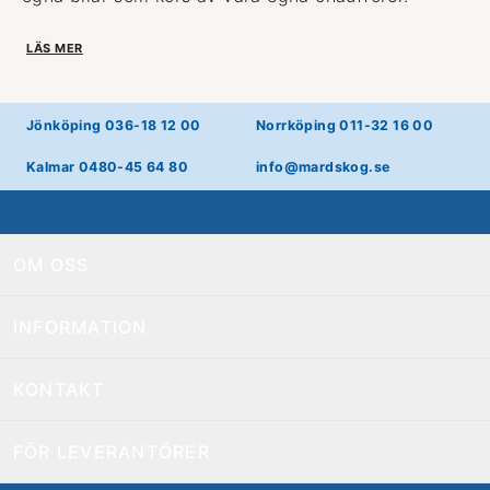
LÄS MER
Jönköping 036-18 12 00
Norrköping 011-32 16 00
Kalmar 0480-45 64 80
info@mardskog.se
OM OSS
INFORMATION
KONTAKT
FÖR LEVERANTÖRER