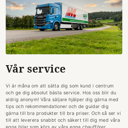
Vår service
Vi är måna om att sätta dig som kund i centrum
och ge dig absolut bästa service. Hos oss blir du
aldrig anonym! Våra säljare hjälper dig gärna med
tips och rekommendationer och de guidar dig
gärna till bra produkter till bra priser. Och så ser vi
till att leverera snabbt och säkert till dig med våra
egna bilar som körs av våra egna chaufförer.