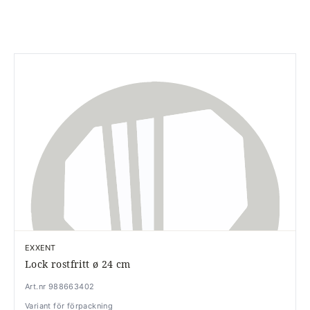
EXXENT
Lock rostfritt ø 24 cm
Art.nr 988663402
Variant för förpackning