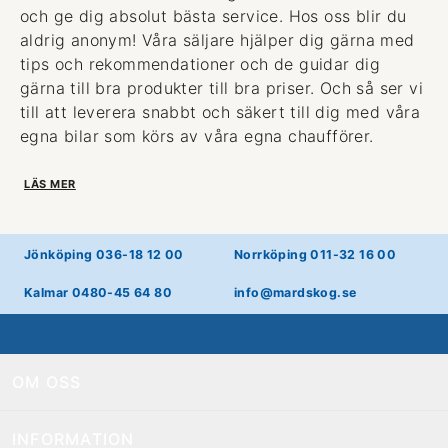
och ge dig absolut bästa service. Hos oss blir du
aldrig anonym! Våra säljare hjälper dig gärna med
tips och rekommendationer och de guidar dig
gärna till bra produkter till bra priser. Och så ser vi
till att leverera snabbt och säkert till dig med våra
egna bilar som körs av våra egna chaufförer.
LÄS MER
Jönköping 036-18 12 00
Norrköping 011-32 16 00
Kalmar 0480-45 64 80
info@mardskog.se
OM OSS
INFORMATION