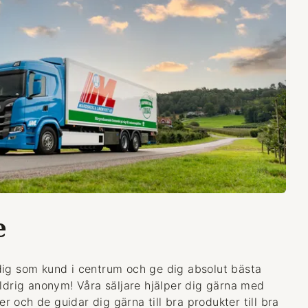
e
dig som kund i centrum och ge dig absolut bästa
aldrig anonym! Våra säljare hjälper dig gärna med
 och de guidar dig gärna till bra produkter till bra