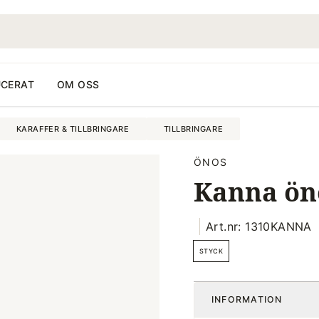
CERAT
OM OSS
KARAFFER & TILLBRINGARE
TILLBRINGARE
ÖNOS
Kanna öno
Art.nr: 1310KANNA
STYCK
INFORMATION