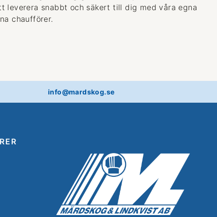
 att leverera snabbt och säkert till dig med våra egna
na chaufförer.
info@mardskog.se
RER