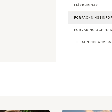
MÄRKNINGAR
FÖRPACKNINGSINFO
FÖRVARING OCH HA
TILLAGNINGSANVISN