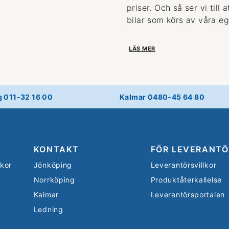
priser. Och så ser vi till
bilar som körs av våra eg
LÄS MER
g 011-32 16 00
Kalmar 0480-45 64 80
KONTAKT
FÖR LEVERANTÖ
lkor
Jönköping
Leverantörsvillkor
Norrköping
Produktåterkallelse
Kalmar
Leverantörsportalen
Ledning