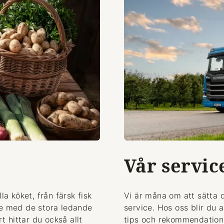
Vår servic
la köket, från färsk fisk
Vi är måna om att sätta 
de med de stora ledande
service. Hos oss blir du 
 hittar du också allt
tips och rekommendationer