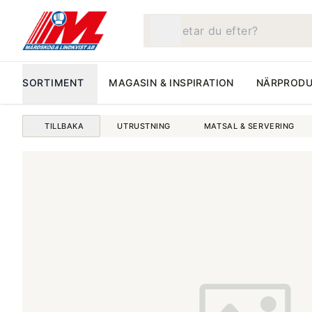
Vad letar du efter?
SORTIMENT
MAGASIN & INSPIRATION
NÄRPRODU
TILLBAKA
UTRUSTNING
MATSAL & SERVERING