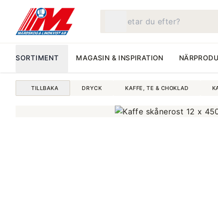
Vad letar du efter?
SORTIMENT
MAGASIN & INSPIRATION
NÄRPRODU
TILLBAKA
DRYCK
KAFFE, TE & CHOKLAD
K