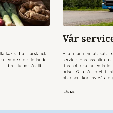
Vår servic
la köket, från färsk fisk
Vi är måna om att sätta 
de med de stora ledande
service. Hos oss blir du 
 hittar du också allt
tips och rekommendationer
priser. Och så ser vi till
bilar som körs av våra eg
LÄS MER