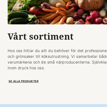
Vårt sortiment
Hos oss hittar du allt du behöver för det professionel
och grönsaker till köksutrustning. Vi samarbetar bå
varumärkena och de små närproducenterna. Självklart
inom dryck hos oss.
SE ALLA PRODUKTER