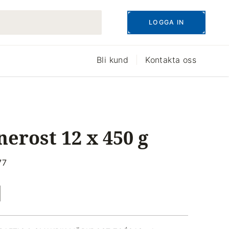
LOGGA IN
Bli kund
Kontakta oss
nerost 12 x 450 g
77