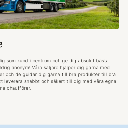
e
dig som kund i centrum och ge dig absolut bästa
aldrig anonym! Våra säljare hjälper dig gärna med
 och de guidar dig gärna till bra produkter till bra
 att leverera snabbt och säkert till dig med våra egna
na chaufförer.